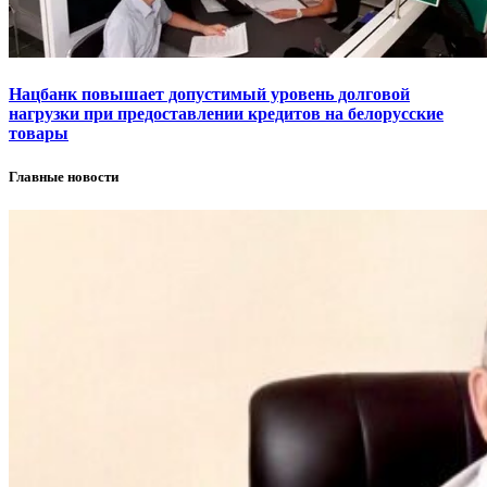
Нацбанк повышает допустимый уровень долговой
нагрузки при предоставлении кредитов на белорусские
товары
Главные новости