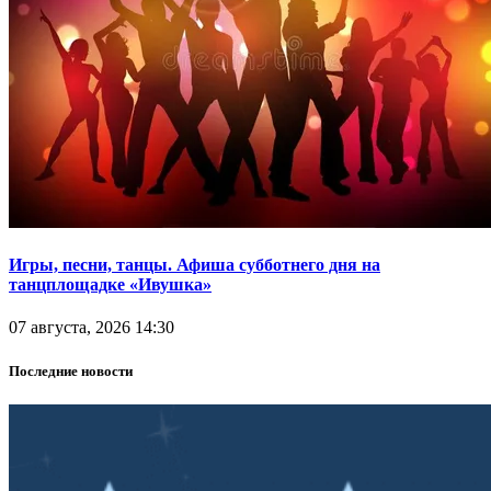
Игры, песни, танцы. Афиша субботнего дня на
танцплощадке «Ивушка»
07 августа, 2026 14:30
Последние новости