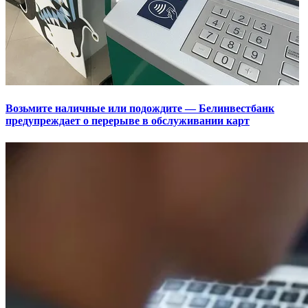
Возьмите наличные или подождите — Белинвестбанк
предупреждает о перерыве в обслуживании карт