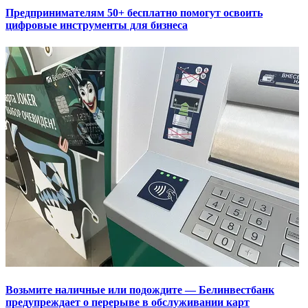
Предпринимателям 50+ бесплатно помогут освоить
цифровые инструменты для бизнеса
Возьмите наличные или подождите — Белинвестбанк
предупреждает о перерыве в обслуживании карт