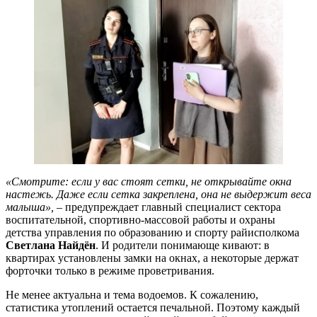
«Смотрите: если у вас стоят сетки, не открывайте окна
настежь. Даже если сетка закреплена, она не выдержит веса
малыша»,
– предупреждает главный специалист сектора
воспитательной, спортивно-массовой работы и охраны
детства управления по образованию и спорту райисполкома
Светлана Найдён
. И родители понимающе кивают: в
квартирах установлены замки на окнах, а некоторые держат
форточки только в режиме проветривания.
Не менее актуальна и тема водоемов. К сожалению,
статистика утоплений остается печальной. Поэтому каждый