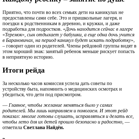
Приятно, что почти во всех семьях дети на каникулах не
предоставлены сами себе. Это и пришкольные лагеря, и
поездки к родственникам в деревню, и кружки, и даже
подработка для подростков. «
Дочь находится сейчас в лагере
«
Теремок
»
, сын отдыхает у бабушки, а еще одна дочь учится
в Барановичах, на период каникул будет искать подработку
»,
– говорит один из родителей. Члены рейдовой группы видят в
этом хороший знак: занятый ребенок меньше рискует попасть
в неприятную историю.
Итоги рейда
За несколько часов комиссия успела дать советы по
устройству быта, напомнить о медицинских осмотрах и
убедиться, что дети под присмотром.
—
Главное, чтобы желание меняться было у самих
родителей. Мы лишь направляем и помогаем. И этот рейд
показал: многие готовы слушать, исправляться и делать все,
чтобы лето для их детей прошло безопасно и радостно,
—
отметила
Светлана Найдён.