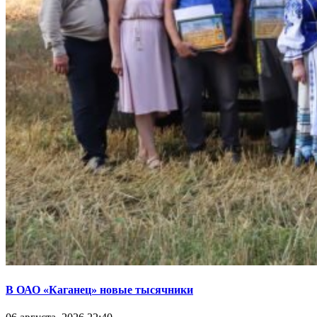
В ОАО «Каганец» новые тысячники