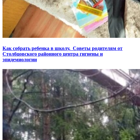
Как собрать ребенка в школу. Советы родителям от
Столбцовского районного центра гигиены и
эпидемиологии