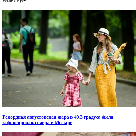
Рекомендуем
Рекордная августовская жара в 40,3 градуса была
зафиксирована вчера в Мозыре