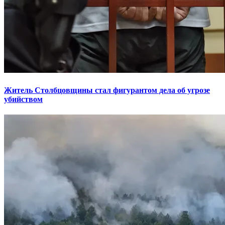
Житель Столбцовщины стал фигурантом дела об угрозе
убийством