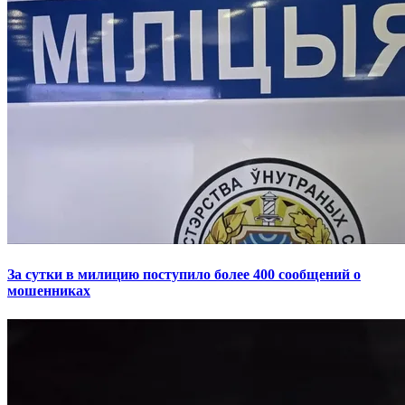
За сутки в милицию поступило более 400 сообщений о
мошенниках