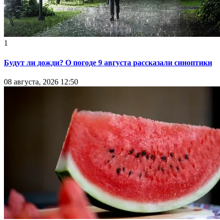
1
Будут ли дожди? О погоде 9 августа рассказали синоптики
08 августа, 2026 12:50