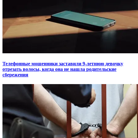
Телефонные мошенники заставили 9-летнюю девочку
отрезать волосы, когда она не нашла родительские
сбережения