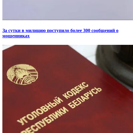
За сутки в милицию поступило более 300 сообщений о
мошенниках