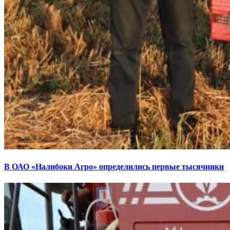
В ОАО «Налибоки Агро» определились первые тысячники