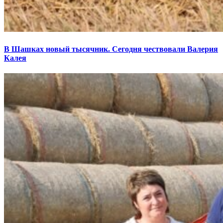
В Шашках новый тысячник. Сегодня чествовали Валерия
Калея