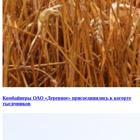
Комбайнеры ОАО «Деревное» присоединились к когорте
тысячников