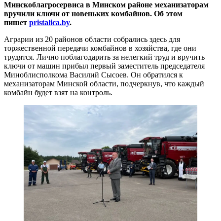
Минскоблагросервиса в Минском районе механизаторам
вручили ключи от новеньких комбайнов. Об этом
пишет
pristalica.by
.
Аграрии из 20 районов области собрались здесь для
торжественной передачи комбайнов в хозяйства, где они
трудятся. Лично поблагодарить за нелегкий труд и вручить
ключи от машин прибыл первый заместитель председателя
Миноблисполкома Василий Сысоев. Он обратился к
механизаторам Минской области, подчеркнув, что каждый
комбайн будет взят на контроль.