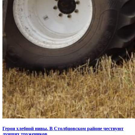
Герои хлебной нивы. В Столбцовском районе чествуют
лучших тружеников