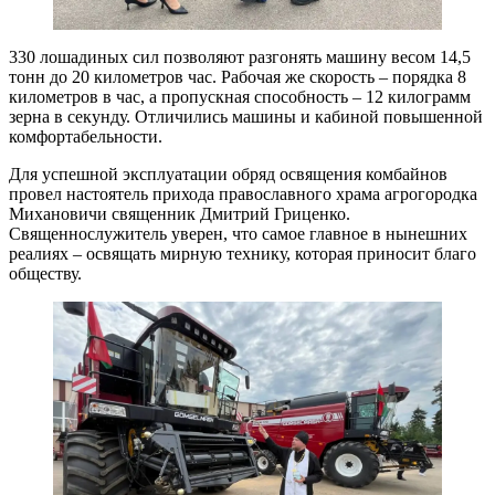
330 лошадиных сил позволяют разгонять машину весом 14,5
тонн до 20 километров час. Рабочая же скорость – порядка 8
километров в час, а пропускная способность – 12 килограмм
зерна в секунду. Отличились машины и кабиной повышенной
комфортабельности.
Для успешной эксплуатации обряд освящения комбайнов
провел настоятель прихода православного храма агрогородка
Михановичи священник Дмитрий Гриценко.
Священнослужитель уверен, что самое главное в нынешних
реалиях – освящать мирную технику, которая приносит благо
обществу.