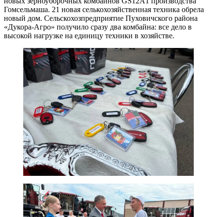
новых зерноуборочных комбайнов GS12A1 производства
Гомсельмаша. 21 новая селькохозяйственная техника обрела
новый дом. Сельскохозпредприятие Пуховичского района
«Дукора-Агро» получило сразу два комбайна: все дело в
высокой нагрузке на единицу техники в хозяйстве.