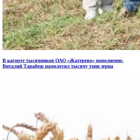
В кагорте тысячников ОАО «Жатерево» пополнение.
Виталий Тарабеш намолотил тысячу тонн зерна