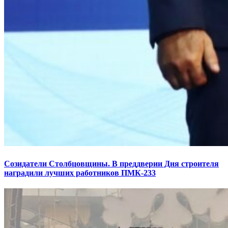
Созидатели Столбцовщины. В преддверии Дня строителя
наградили лучших работников ПМК-233