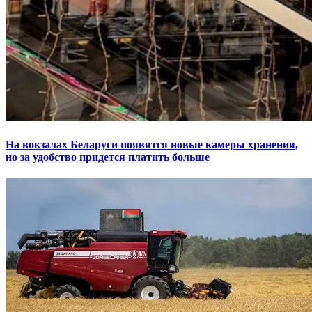
На вокзалах Беларуси появятся новые камеры хранения,
но за удобство придется платить больше