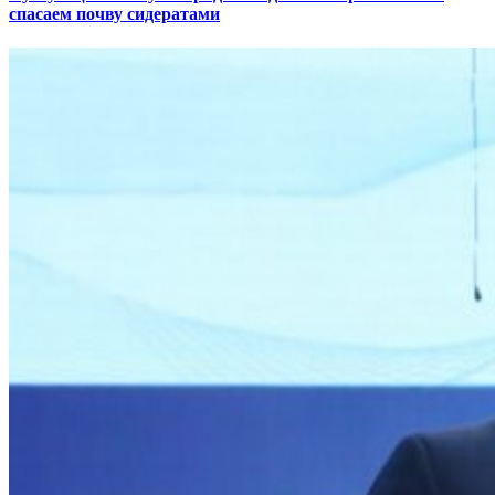
спасаем почву сидератами