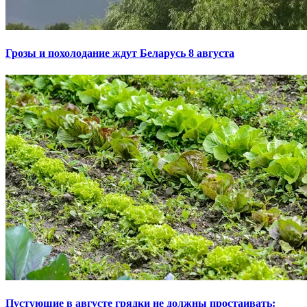
Грозы и похолодание ждут Беларусь 8 августа
Пустующие в августе грядки не должны простаивать: