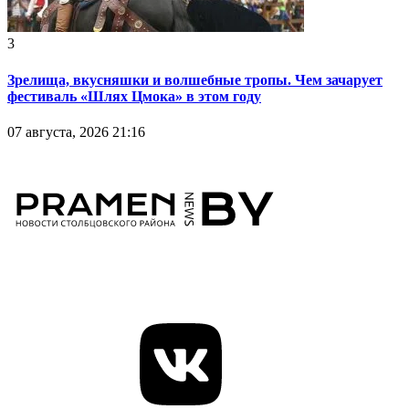
3
Зрелища, вкусняшки и волшебные тропы. Чем зачарует
фестиваль «Шлях Цмока» в этом году
07 августа, 2026 21:16