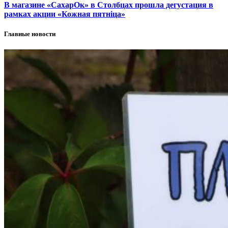
В магазине «СахарОк» в Столбцах прошла дегустация в
рамках акции «Кожная пятніца»
Главные новости