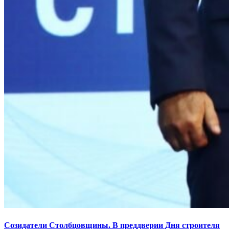
Созидатели Столбцовщины. В преддверии Дня строителя