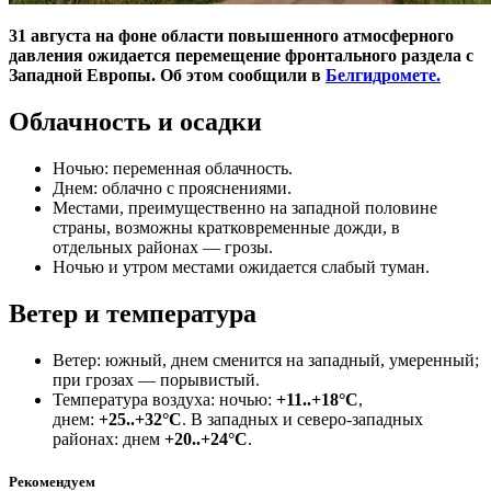
31 августа на фоне области повышенного атмосферного
давления ожидается перемещение фронтального раздела с
Западной Европы. Об этом сообщили в
Белгидромете.
Облачность и осадки
Ночью: переменная облачность.
Днем: облачно с прояснениями.
Местами, преимущественно на западной половине
страны, возможны кратковременные дожди, в
отдельных районах — грозы.
Ночью и утром местами ожидается слабый туман.
Ветер и температура
Ветер: южный, днем сменится на западный, умеренный;
при грозах — порывистый.
Температура воздуха: ночью:
+11..+18°С
,
днем:
+25..+32°С
. В западных и северо-западных
районах: днем
+20..+24°С
.
Рекомендуем