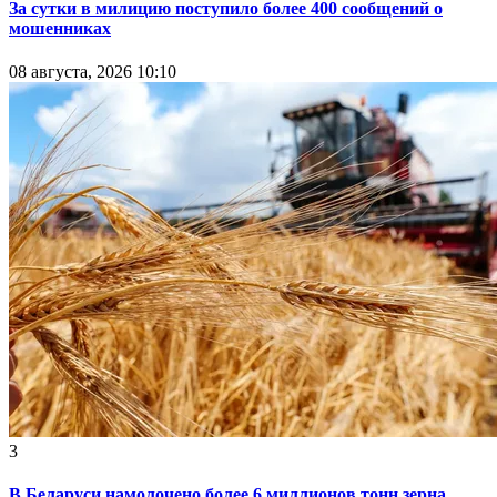
За сутки в милицию поступило более 400 сообщений о
мошенниках
08 августа, 2026 10:10
3
В Беларуси намолочено более 6 миллионов тонн зерна