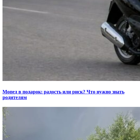
Мопед в подарок: радость или риск? Что нужно знать
родителям