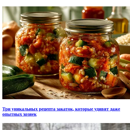
Три уникальных рецепта закаток, которые удивят даже
опытных хозяек