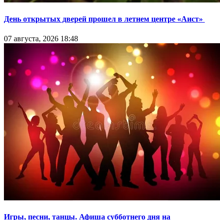
День открытых дверей прошел в летнем центре «Аист»
07 августа, 2026 18:48
Игры, песни, танцы. Афиша субботнего дня на