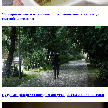
Что приготовить из кабачков: от пикантной закуски до
сытной запеканки
Будут ли дожди? О погоде 9 августа рассказали синоптики