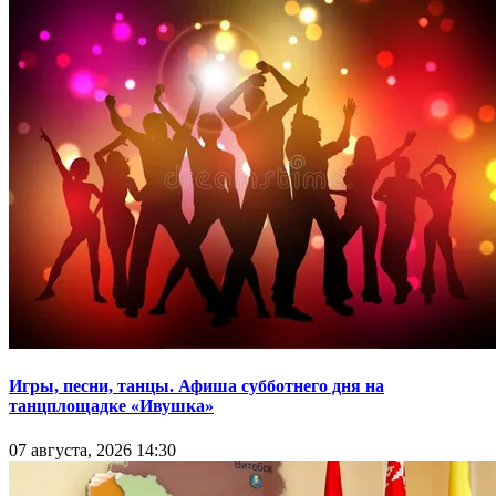
Игры, песни, танцы. Афиша субботнего дня на
танцплощадке «Ивушка»
07 августа, 2026 14:30