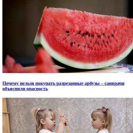
Почему нельзя покупать разрезанные арбузы – санврачи
объяснили опасность