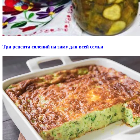
Три рецепта солений на зиму для всей семьи