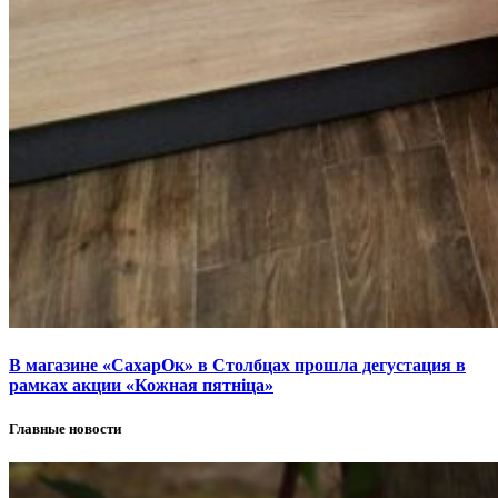
В магазине «СахарОк» в Столбцах прошла дегустация в
рамках акции «Кожная пятніца»
Главные новости