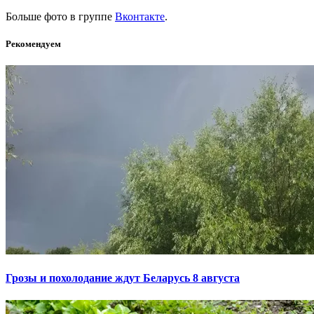
Больше фото в группе
Вконтакте
.
Рекомендуем
Грозы и похолодание ждут Беларусь 8 августа