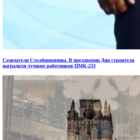
Созидатели Столбцовщины. В преддверии Дня строителя
наградили лучших работников ПМК-233