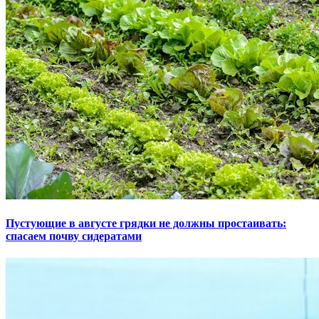
Пустующие в августе грядки не должны простаивать:
спасаем почву сидератами