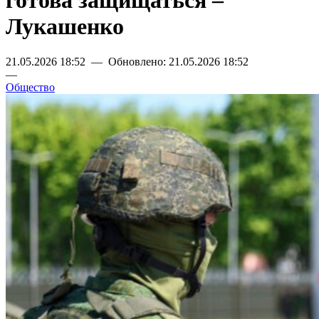
готова защищаться –
Лукашенко
21.05.2026 18:52 — Обновлено: 21.05.2026 18:52
—
Общество