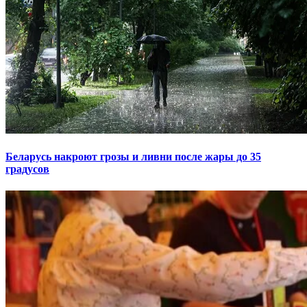
Беларусь накроют грозы и ливни после жары до 35
градусов