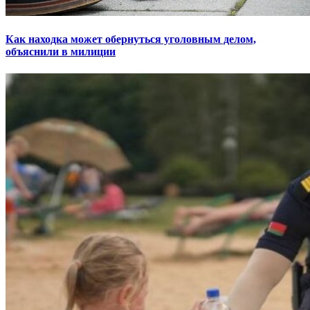
Как находка может обернуться уголовным делом,
объяснили в милиции