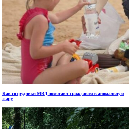
Как сотрудники МВД помогают гражданам в аномальную
жару