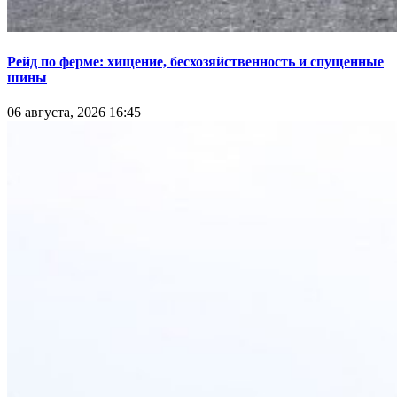
Рейд по ферме: хищение, бесхозяйственность и спущенные
шины
06 августа, 2026 16:45