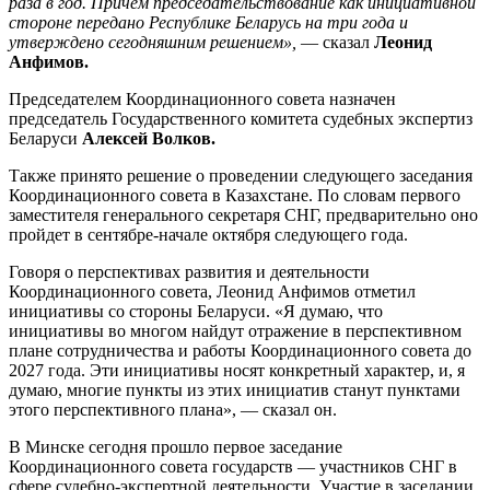
раза в год. Причем председательствование как инициативной
стороне передано Республике Беларусь на три года и
утверждено сегодняшним решением»,
— сказал
Леонид
Анфимов.
Председателем Координационного совета назначен
председатель Государственного комитета судебных экспертиз
Беларуси
Алексей Волков.
Также принято решение о проведении следующего заседания
Координационного совета в Казахстане. По словам первого
заместителя генерального секретаря СНГ, предварительно оно
пройдет в сентябре-начале октября следующего года.
Говоря о перспективах развития и деятельности
Координационного совета, Леонид Анфимов отметил
инициативы со стороны Беларуси. «Я думаю, что
инициативы во многом найдут отражение в перспективном
плане сотрудничества и работы Координационного совета до
2027 года. Эти инициативы носят конкретный характер, и, я
думаю, многие пункты из этих инициатив станут пунктами
этого перспективного плана», — сказал он.
В Минске сегодня прошло первое заседание
Координационного совета государств — участников СНГ в
сфере судебно-экспертной деятельности. Участие в заседании