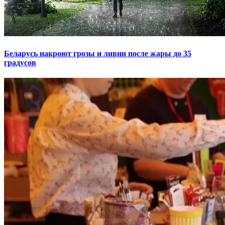
Беларусь накроют грозы и ливни после жары до 35
градусов