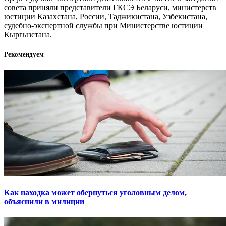
совета приняли представители ГКСЭ Беларуси, министерств
юстиции Казахстана, России, Таджикистана, Узбекистана,
судебно-экспертной службы при Министерстве юстиции
Кыргызстана.
Рекомендуем
Как находка может обернуться уголовным делом,
объяснили в милиции