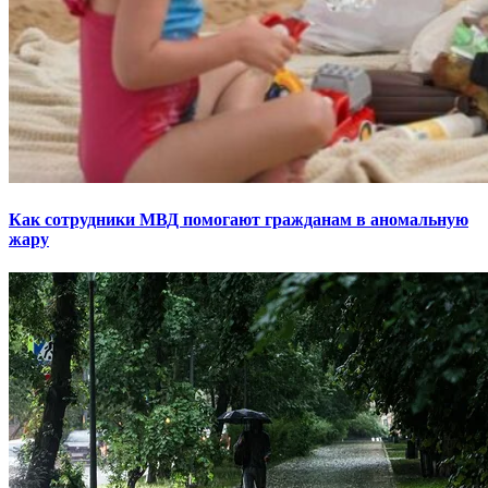
Как сотрудники МВД помогают гражданам в аномальную
жару