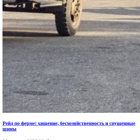
Рейд по ферме: хищение, бесхозяйственность и спущенные
шины