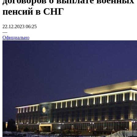
договоров о выплате военных
пенсий в СНГ
22.12.2023 06:25
—
Официально