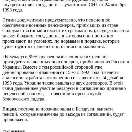
внутренних дел государств — участников СНГ от 24 декабря
1993 года.
Этими документами предусмотрено, что пенсионное
обеспечение военных пенсионеров, прибывших из стран
Содружества (независимо от их гражданства), осуществляется
за счет бюджета государства, в котором они постоянно
проживают, на условиях, по нормам и в порядке, которые
существуют в стране их постоянного проживания.
«В Беларуси 99% случаев назначения таких пенсий
приходится на военных пенсионеров, прибывших из России и
Украины. Вместе с тем российской стороной уже
денонсированы соглашения от 15 мая 1992 года и ведется
аналогичная работа в отношении соглашения от 24 декабря
1993 года. Украина также вышла из двух договоров. В этой
связи дальнейшее участие Беларуси в соглашениях признано
нецелесообразным», — пояснили в пресс-службе
белорусского лидера.
Лицам, постоянно проживающим в Беларуси, выплата
пенсий, которые назначены до выхода из соглашений, будет
продолжена.
Рекомендуем