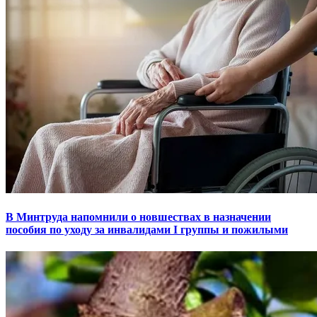
В Минтруда напомнили о новшествах в назначении
пособия по уходу за инвалидами I группы и пожилыми