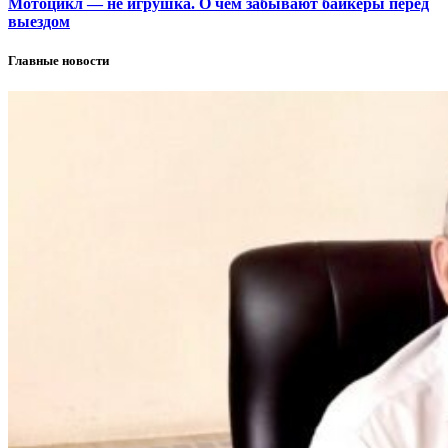
Мотоцикл — не игрушка. О чем забывают байкеры перед
выездом
Главные новости