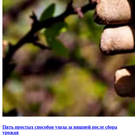
Пять простых способов ухода за вишней после сбора
урожая