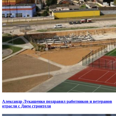
Александр Лукашенко поздравил работников и ветеранов
отрасли с Днем строителя