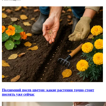
Подзимний посев цветов: какие растения точно стоит
посеять уже сейчас