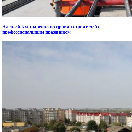
Алексей Кушнаренко поздравил строителей с
профессиональным праздником