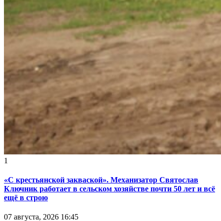
1
«С крестьянской закваской». Механизатор Святослав
Ключник работает в сельском хозяйстве почти 50 лет и всё
ещё в строю
07 августа, 2026 16:45