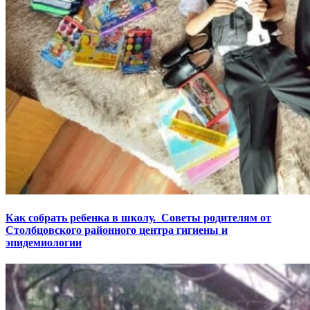
Как собрать ребенка в школу. Советы родителям от
Столбцовского районного центра гигиены и
эпидемиологии