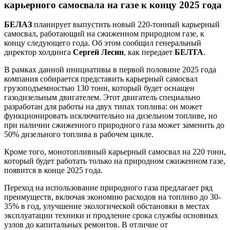
карьерного самосвала на газе к концу 2025 года
БЕЛАЗ
планирует выпустить новый 220-тонный карьерный
самосвал, работающий на сжиженном природном газе, к
концу следующего года. Об этом сообщил генеральный
директор холдинга
Сергей Лесин
, как передает
БЕЛТА
.
В рамках данной инициативы в первой половине 2025 года
компания собирается представить карьерный самосвал
грузоподъемностью 130 тонн, который будет оснащен
газодизельным двигателем. Этот двигатель специально
разработан для работы на двух типах топлива: он может
функционировать исключительно на дизельном топливе, но
при наличии сжиженного природного газа может заменить до
50% дизельного топлива в рабочем цикле.
Кроме того, монотопливный карьерный самосвал на 220 тонн,
который будет работать только на природном сжиженном газе,
появится в конце 2025 года.
Переход на использование природного газа предлагает ряд
преимуществ, включая экономию расходов на топливо до 30-
35% в год, улучшение экологической обстановки в местах
эксплуатации техники и продление срока службы основных
узлов до капитальных ремонтов. В отличие от