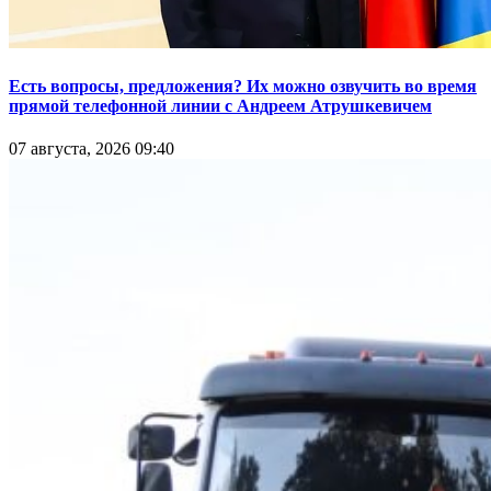
Есть вопросы, предложения? Их можно озвучить во время
прямой телефонной линии с Андреем Атрушкевичем
07 августа, 2026 09:40