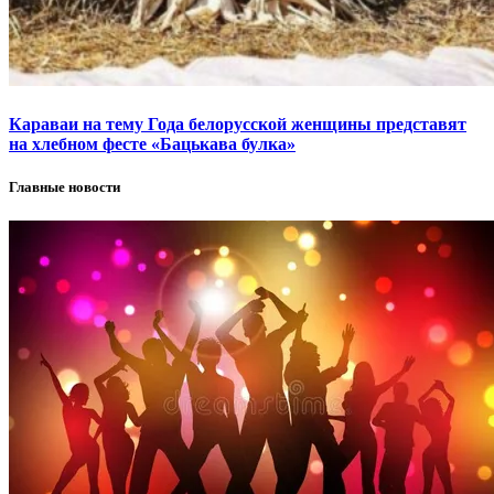
Караваи на тему Года белорусской женщины представят
на хлебном фесте «Бацькава булка»
Главные новости