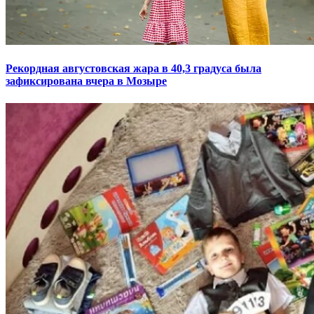
Рекордная августовская жара в 40,3 градуса была
зафиксирована вчера в Мозыре