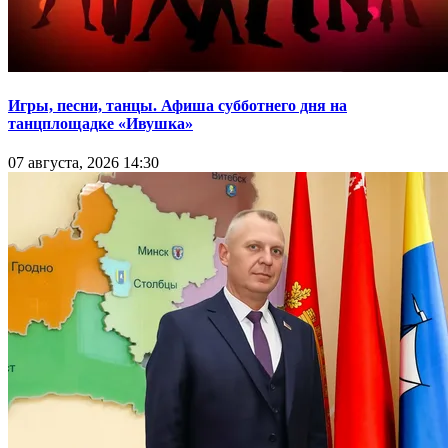
Игры, песни, танцы. Афиша субботнего дня на
танцплощадке «Ивушка»
07 августа, 2026 14:30