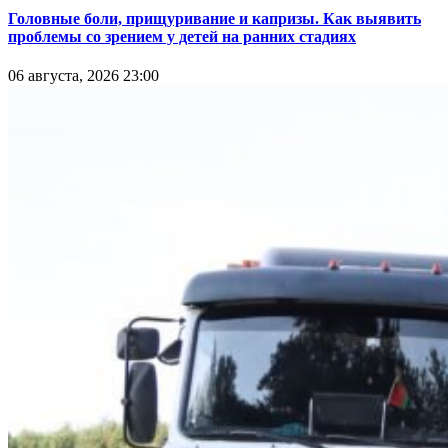
Головные боли, прищуривание и капризы. Как выявить
проблемы со зрением у детей на ранних стадиях
06 августа, 2026 23:00