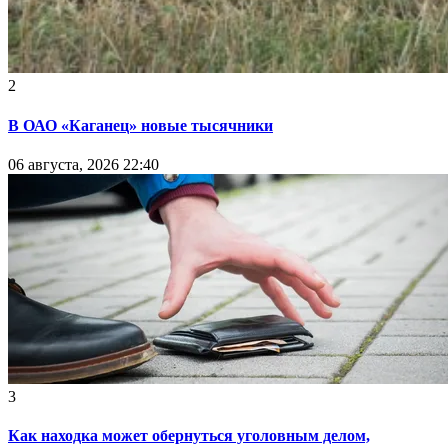
2
В ОАО «Каганец» новые тысячники
06 августа, 2026 22:40
3
Как находка может обернуться уголовным делом,