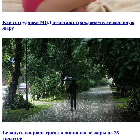
Как сотрудники МВД помогают гражданам в аномальную
жару
Беларусь накроют грозы и ливни после жары до 35
градусов