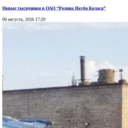
Новые тысячники в ОАО “Родина Якуба Коласа”
06 августа, 2026 17:29