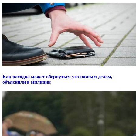
Как находка может обернуться уголовным делом,
объяснили в милиции