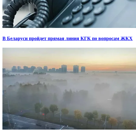
В Беларуси пройдет прямая линия КГК по вопросам ЖКХ