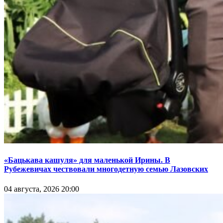
«Бацькава кашуля» для маленькой Ирины. В
Рубежевичах чествовали многодетную семью Лазовских
04 августа, 2026 20:00