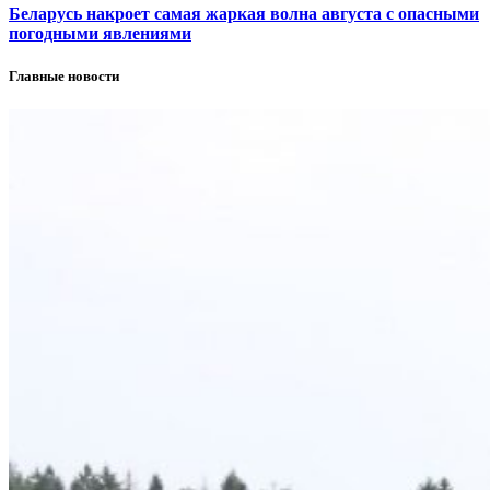
Беларусь накроет самая жаркая волна августа с опасными
погодными явлениями
Главные новости