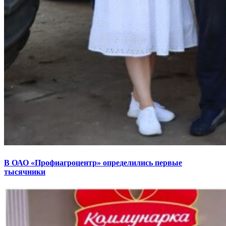
В ОАО «Профиагроцентр» определились первые
тысячники