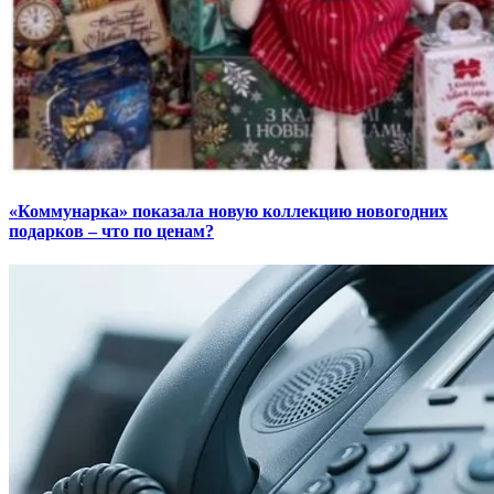
«Коммунарка» показала новую коллекцию новогодних
подарков – что по ценам?