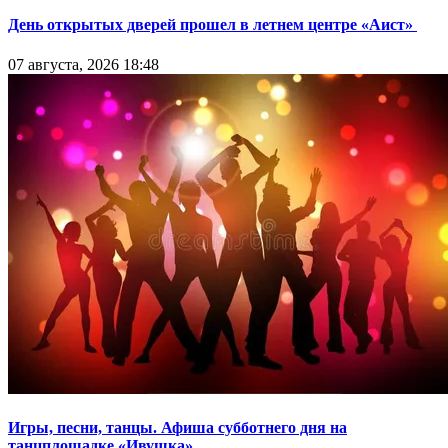
День открытых дверей прошел в летнем центре «Аист»
07 августа, 2026 18:48
Игры, песни, танцы. Афиша субботнего дня на
танцплощадке «Ивушка»