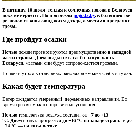
В пятницу, 10 июля, теплая и солнечная погода в Беларуси
пока не вернется. По прогнозам
pogoda.by
, в большинстве
регионов страны ожидаются дожди, а местами прогремят
грозы.
Где пройдут осадки
Ночью
дожди прогнозируются преимущественно
в западной
части страны
.
Днем
осадки охватят
большую часть
Беларуси
, местами они будут сопровождаться грозами.
Ночью и утром в отдельных районах возможен слабый туман.
Какая будет температура
Ветер ожидается умеренный, переменных направлений. Во
время гроз возможны порывистые усиления.
Ночью
температура воздуха составит
от +7 до +13
°С
.
Днем
воздух прогреется
до +16 °С на западе страны
и
до
+24 °С
—
на юго-востоке
.