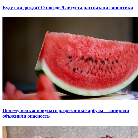
Будут ли дожди? О погоде 9 августа рассказали синоптики
Почему нельзя покупать разрезанные арбузы – санврачи
объяснили опасность