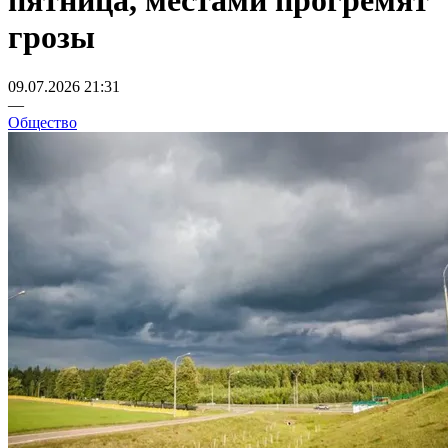
пятница, местами прогремят
грозы
09.07.2026 21:31
—
Общество