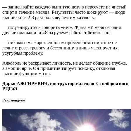
— записывайте каждую выпитую дозу в пересчете на чистый
спирт в течение месяца. Результаты часто шокируют — люди
выпивают в 2-3 раза больше, чем им казалось;
— потренируйтесь говорить «нет». Фраза «У меня сегодня
другие планы» или «Я за рулем» работает безотказно;
— никакого «лекарственного» применения: спиртное не
лечит стресс, тревогу и бессонницу, а лишь маскирует их,
усугубляя проблему.
Алкоголь не раскрывает личность, не делает общение глубже,
а эмоции ярче. Он примитивизирует психику, отключая
высшие функции мозга.
Дарья АЖГИРЕВИЧ, инструктор-валеолог Столбцовского
РЦГиЭ
Рекомендуем