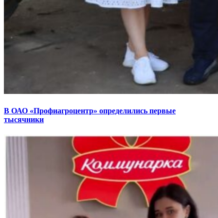
В ОАО «Профиагроцентр» определились первые
тысячники