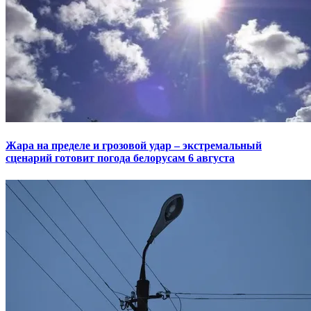
Жара на пределе и грозовой удар – экстремальный
сценарий готовит погода белорусам 6 августа