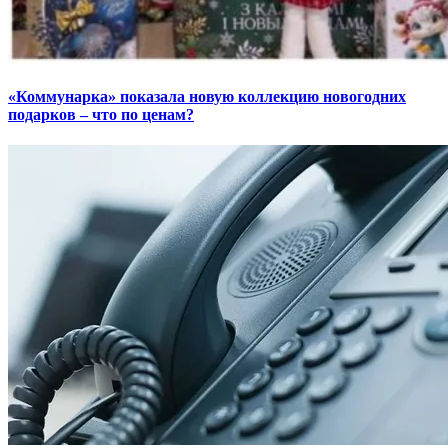
«Коммунарка» показала новую коллекцию новогодних
подарков – что по ценам?