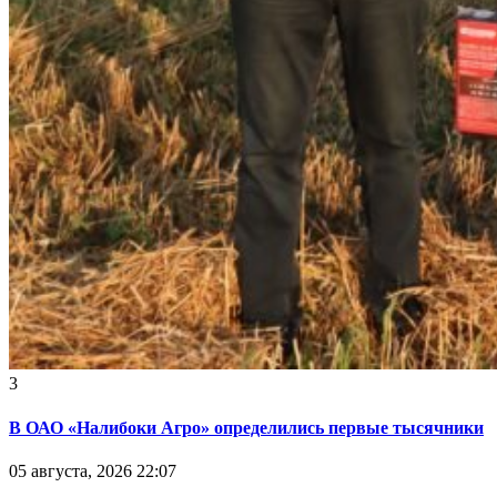
3
В ОАО «Налибоки Агро» определились первые тысячники
05 августа, 2026 22:07