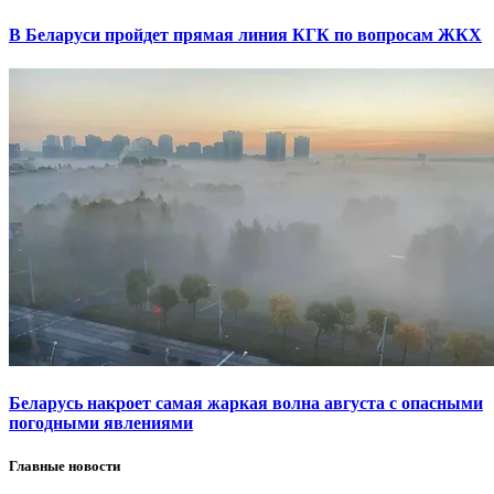
В Беларуси пройдет прямая линия КГК по вопросам ЖКХ
Беларусь накроет самая жаркая волна августа с опасными
погодными явлениями
Главные новости