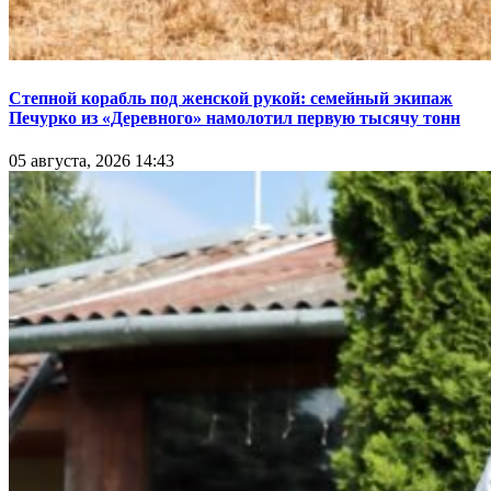
Степной корабль под женской рукой: семейный экипаж
Печурко из «Деревного» намолотил первую тысячу тонн
05 августа, 2026 14:43