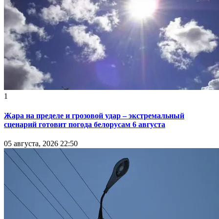
1
Жара на пределе и грозовой удар – экстремальный
сценарий готовит погода белорусам 6 августа
05 августа, 2026 22:50