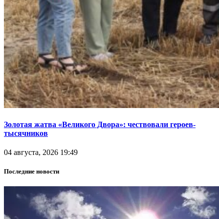
Золотая жатва «Великого Двора»: чествовали героев-
тысячников
04 августа, 2026 19:49
Последние новости