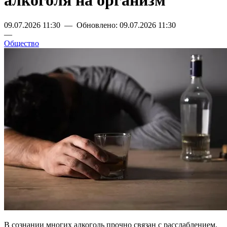
алкоголя на организм
09.07.2026 11:30 — Обновлено: 09.07.2026 11:30
—
Общество
В сознании многих алкоголь прочно связан с расслаблением,