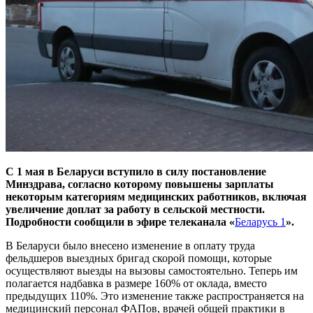
С 1 мая в Беларуси вступило в силу постановление
Минздрава, согласно которому повышены зарплаты
некоторым категориям медицинских работников, включая
увеличение доплат за работу в сельской местности.
Подробности сообщили в эфире телеканала «
Беларусь 1
».
В Беларуси было внесено изменение в оплату труда
фельдшеров выездных бригад скорой помощи, которые
осуществляют выезды на вызовы самостоятельно. Теперь им
полагается надбавка в размере 160% от оклада, вместо
предыдущих 110%. Это изменение также распространяется на
медицинский персонал ФАПов, врачей общей практики в