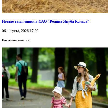
Новые тысячники в ОАО “Родина Якуба Коласа”
06 августа, 2026 17:29
Последние новости