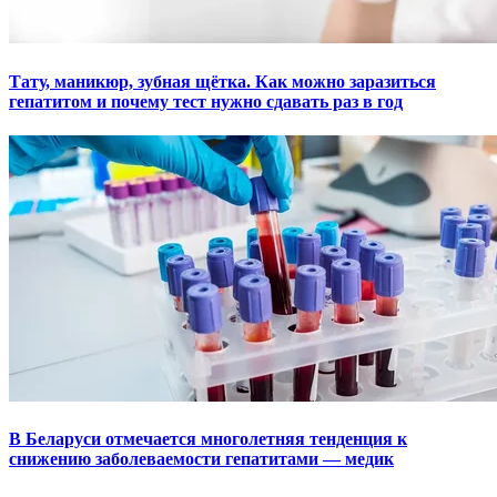
Тату, маникюр, зубная щётка. Как можно заразиться
гепатитом и почему тест нужно сдавать раз в год
В Беларуси отмечается многолетняя тенденция к
снижению заболеваемости гепатитами — медик