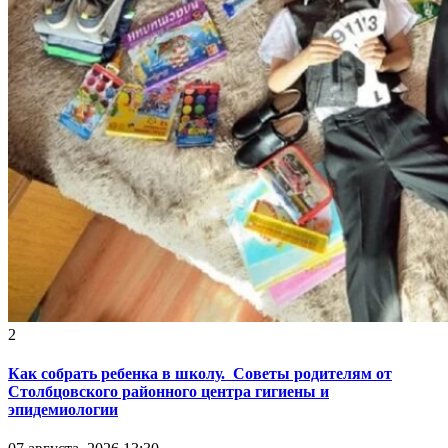
2
Как собрать ребенка в школу. Советы родителям от
Столбцовского районного центра гигиены и
эпидемиологии