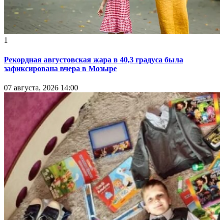
1
Рекордная августовская жара в 40,3 градуса была
зафиксирована вчера в Мозыре
07 августа, 2026 14:00