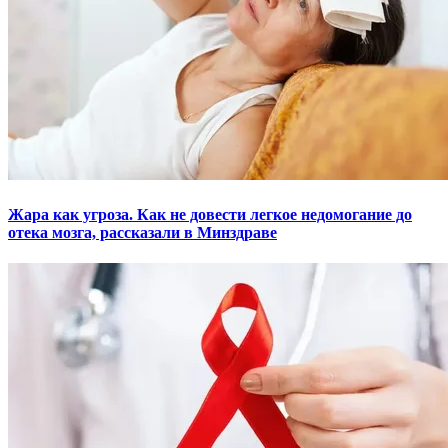
Жара как угроза. Как не довести легкое недомогание до
отека мозга, рассказали в Минздраве