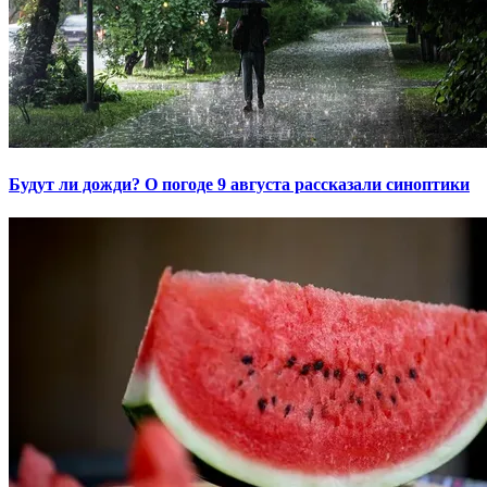
Будут ли дожди? О погоде 9 августа рассказали синоптики