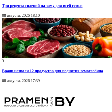
Три рецепта солений на зиму для всей семьи
08 августа, 2026 18:10
3
Врачи назвали 12 продуктов для поднятия гемоглобина
08 августа, 2026 17:39