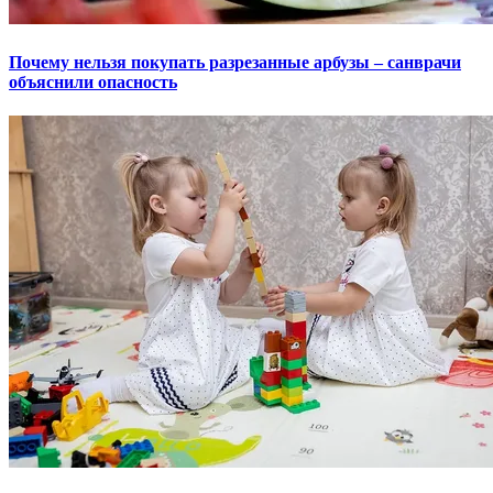
Почему нельзя покупать разрезанные арбузы – санврачи
объяснили опасность