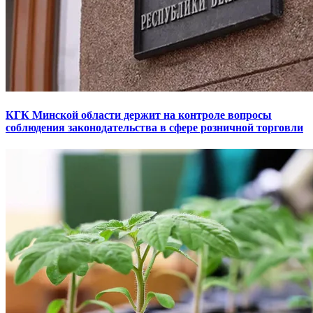
КГК Минской области держит на контроле вопросы
соблюдения законодательства в сфере розничной торговли