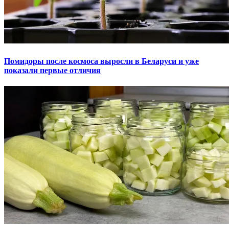
Помидоры после космоса выросли в Беларуси и уже
показали первые отличия