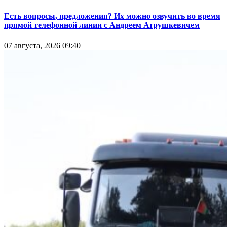
Есть вопросы, предложения? Их можно озвучить во время
прямой телефонной линии с Андреем Атрушкевичем
07 августа, 2026 09:40