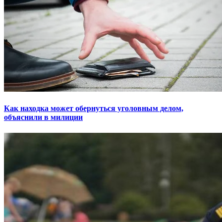
Как находка может обернуться уголовным делом,
объяснили в милиции