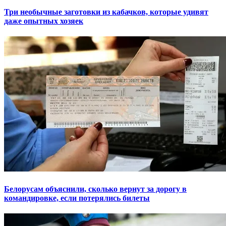
Три необычные заготовки из кабачков, которые удивят
даже опытных хозяек
Белорусам объяснили, сколько вернут за дорогу в
командировке, если потерялись билеты