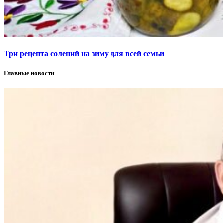
Три рецепта солений на зиму для всей семьи
Главные новости