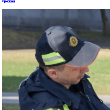
урожая