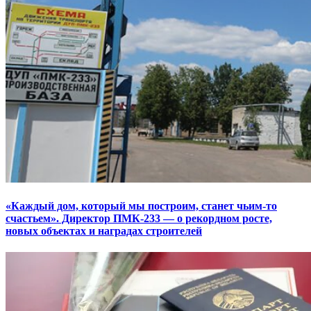
«Каждый дом, который мы построим, станет чьим-то
счастьем». Директор ПМК-233 — о рекордном росте,
новых объектах и наградах строителей