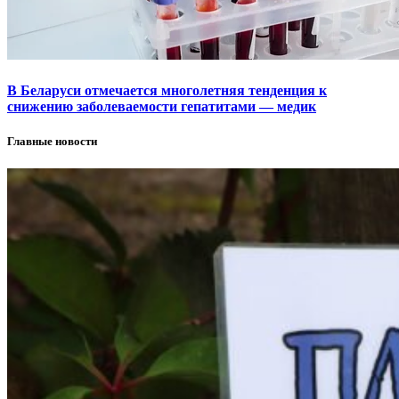
В Беларуси отмечается многолетняя тенденция к
снижению заболеваемости гепатитами — медик
Главные новости