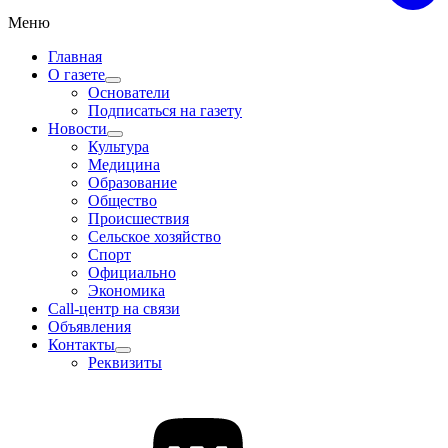
Меню
Главная
О газете
Основатели
Подписаться на газету
Новости
Культура
Медицина
Образование
Общество
Происшествия
Сельское хозяйство
Спорт
Официально
Экономика
Call-центр на связи
Объявления
Контакты
Реквизиты