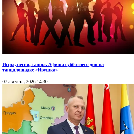
Игры, песни, танцы. Афиша субботнего дня на
танцплощадке «Ивушка»
07 августа, 2026 14:30