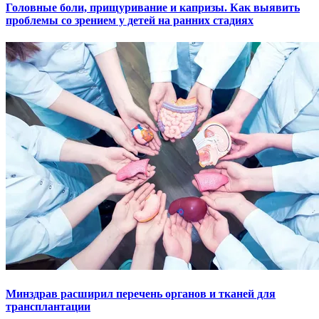
Головные боли, прищуривание и капризы. Как выявить
проблемы со зрением у детей на ранних стадиях
Минздрав расширил перечень органов и тканей для
трансплантации