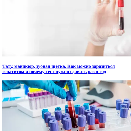
Тату, маникюр, зубная щётка. Как можно заразиться
гепатитом и почему тест нужно сдавать раз в год