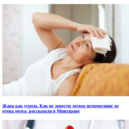
Жара как угроза. Как не довести легкое недомогание до
отека мозга, рассказали в Минздраве