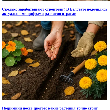
Сколько зарабатывают строители? В Белстате поделились
актуальными цифрами развития отрасли
Подзимний посев цветов: какие растения точно стоит