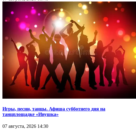
Игры, песни, танцы. Афиша субботнего дня на
танцплощадке «Ивушка»
07 августа, 2026 14:30