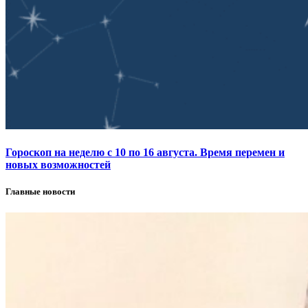
Гороскоп на неделю с 10 по 16 августа. Время перемен и
новых возможностей
Главные новости