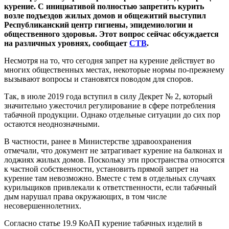
курение. С инициативой полностью запретить курить
возле подъездов жилых домов и общежитий выступил
Республиканский центр гигиены, эпидемиологии и
общественного здоровья. Этот вопрос сейчас обсуждается
на различных уровнях, сообщает
СТВ
.
Несмотря на то, что сегодня запрет на курение действует во
многих общественных местах, некоторые нормы по-прежнему
вызывают вопросы и становятся поводом для споров.
Так, в июле 2019 года вступил в силу Декрет № 2, который
значительно ужесточил регулирование в сфере потребления
табачной продукции. Однако отдельные ситуации до сих пор
остаются неоднозначными.
В частности, ранее в Министерстве здравоохранения
отмечали, что документ не затрагивает курение на балконах и
лоджиях жилых домов. Поскольку эти пространства относятся
к частной собственности, установить прямой запрет на
курение там невозможно. Вместе с тем в отдельных случаях
курильщиков привлекали к ответственности, если табачный
дым нарушал права окружающих, в том числе
несовершеннолетних.
Согласно статье 19.9 КоАП курение табачных изделий в