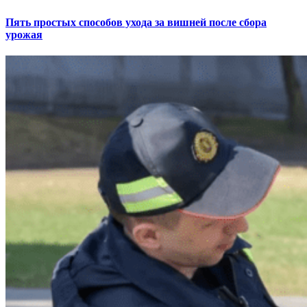
Пять простых способов ухода за вишней после сбора
урожая