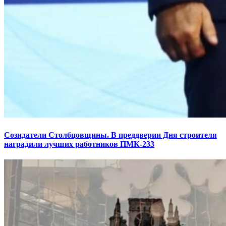
Созидатели Столбцовщины. В преддверии Дня строителя
наградили лучших работников ПМК-233