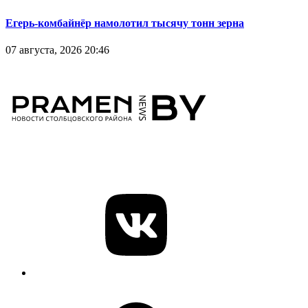
Егерь-комбайнёр намолотил тысячу тонн зерна
07 августа, 2026 20:46