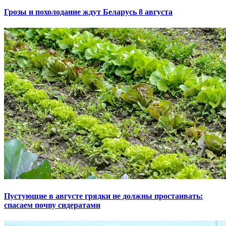
Грозы и похолодание ждут Беларусь 8 августа
Пустующие в августе грядки не должны простаивать:
спасаем почву сидератами