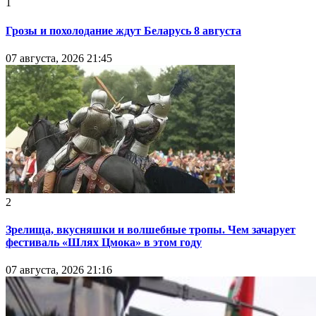
1
Грозы и похолодание ждут Беларусь 8 августа
07 августа, 2026 21:45
2
Зрелища, вкусняшки и волшебные тропы. Чем зачарует
фестиваль «Шлях Цмока» в этом году
07 августа, 2026 21:16