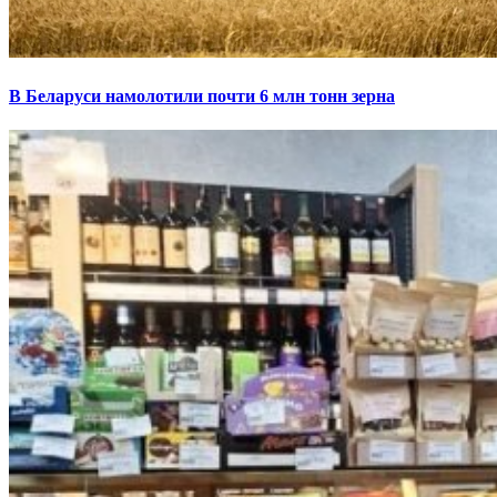
В Беларуси намолотили почти 6 млн тонн зерна