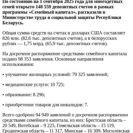
По состоянию на 1 сентября 2025 года для многодетных
семей открыто 148 559 депозитных счетов в рамках
программы «Семейный капитал», рассказали в
Министерстве труда и социальной защиты Республики
Беларусь.
Общая сумма средств на счетах в долларах США составляет
826 млн. (82,6 тыс. депозитных счетов), а в белорусских
рублях — 1,75 млрд. (65,9 тыс. депозитных счетов).
На досрочное распоряжение средствами семейного капитала
подано 98 353 заявления. Основные направления
использования:
• улучшение жилищных условий: 79 325 заявлений;
• медицинские услуги: 10 725;
• образование: 8 296;
• приобретение товаров для инвалидов: 7.
Всего одобрено 94 949 заявлений о досрочном распоряжении
средствами семейного капитала, из них: Брестская область –
20 549, Витебская – 9 225, Гомельская область – 15 119,
Гродненская область – 11 317, Минская – 16 309, Могилевская