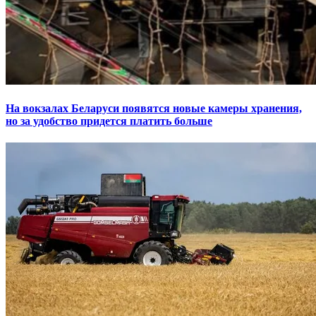
На вокзалах Беларуси появятся новые камеры хранения,
но за удобство придется платить больше