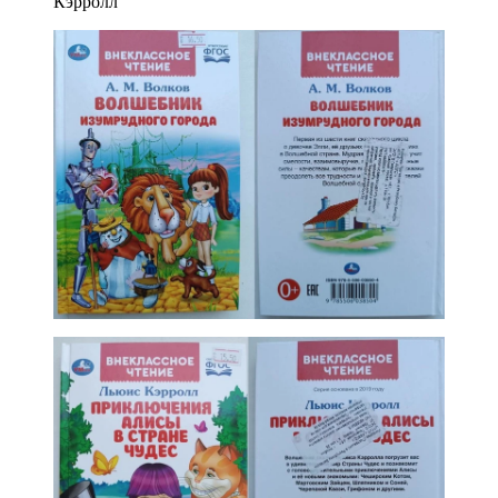
Кэрролл