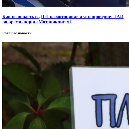
Как не попасть в ДТП на мотоцикле и что проверяет ГАИ
во время акции «Мотоциклист»?
Главные новости