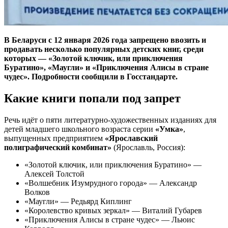
В Беларуси с 12 января 2026 года запрещено ввозить и
продавать несколько популярных детских книг, среди
которых — «Золотой ключик, или приключения
Буратино», «Маугли» и «Приключения Алисы в стране
чудес». Подробности сообщили в Госстандарте.
Какие книги попали под запрет
Речь идёт о пяти литературно-художественных изданиях для
детей младшего школьного возраста серии
«Умка»
,
выпущенных предприятием
«Ярославский
полиграфический комбинат»
(Ярославль, Россия):
«Золотой ключик, или приключения Буратино» —
Алексей Толстой
«Волшебник Изумрудного города» — Александр
Волков
«Маугли» — Редьярд Киплинг
«Королевство кривых зеркал» — Виталий Губарев
«Приключения Алисы в стране чудес» — Льюис