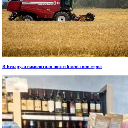
В Беларуси намолотили почти 6 млн тонн зерна