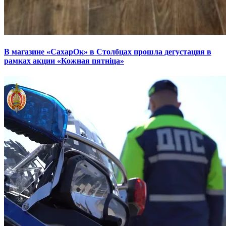
В магазине «СахарОк» в Столбцах прошла дегустация в
рамках акции «Кожная пятніца»