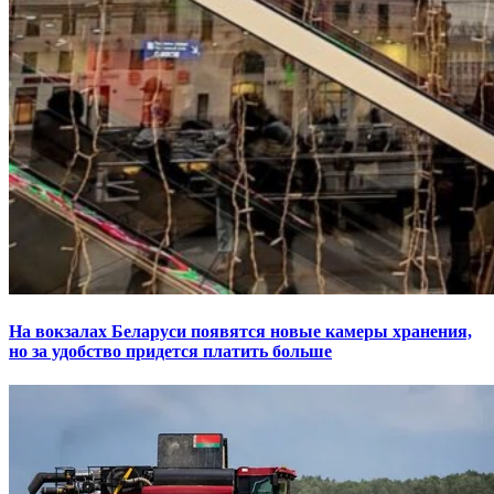
На вокзалах Беларуси появятся новые камеры хранения,
но за удобство придется платить больше