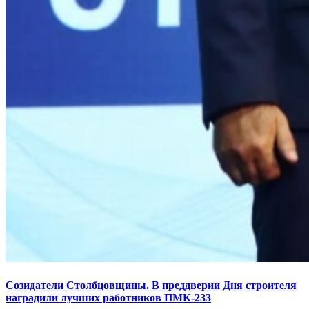
Созидатели Столбцовщины. В преддверии Дня строителя
наградили лучших работников ПМК-233