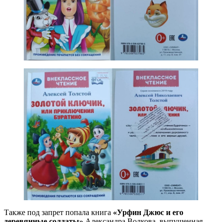
Также под запрет попала книга
«Урфин Джюс и его
деревянные солдаты»
Александра Волкова, выпущенная