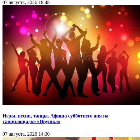
07 августа, 2026 18:48
Игры, песни, танцы. Афиша субботнего дня на
танцплощадке «Ивушка»
07 августа, 2026 14:30