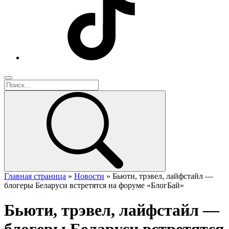
Главная страница
»
Новости
»
Бьюти, трэвел, лайфстайл —
блогеры Беларуси встретятся на форуме «БлогБай»
Бьюти, трэвел, лайфстайл —