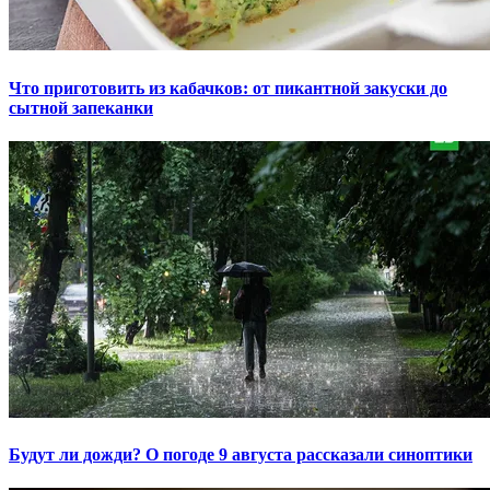
Что приготовить из кабачков: от пикантной закуски до
сытной запеканки
Будут ли дожди? О погоде 9 августа рассказали синоптики