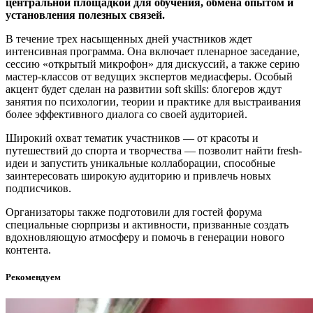
центральной площадкой для обучения, обмена опытом и
установления полезных связей.
В течение трех насыщенных дней участников ждет
интенсивная программа. Она включает пленарное заседание,
сессию «открытый микрофон» для дискуссий, а также серию
мастер-классов от ведущих экспертов медиасферы. Особый
акцент будет сделан на развитии soft skills: блогеров ждут
занятия по психологии, теории и практике для выстраивания
более эффективного диалога со своей аудиторией.
Широкий охват тематик участников — от красоты и
путешествий до спорта и творчества — позволит найти fresh-
идеи и запустить уникальные коллаборации, способные
заинтересовать широкую аудиторию и привлечь новых
подписчиков.
Организаторы также подготовили для гостей форума
специальные сюрпризы и активности, призванные создать
вдохновляющую атмосферу и помочь в генерации нового
контента.
Рекомендуем