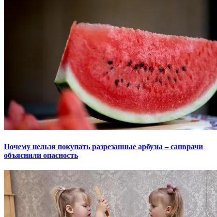
Почему нельзя покупать разрезанные арбузы – санврачи
объяснили опасность