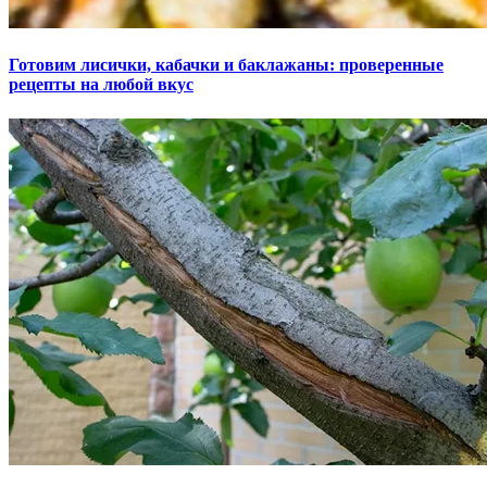
Готовим лисички, кабачки и баклажаны: проверенные
рецепты на любой вкус