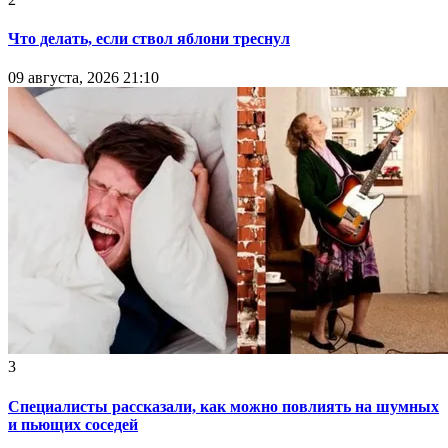
Что делать, если ствол яблони треснул
09 августа, 2026 21:10
3
Специалисты рассказали, как можно повлиять на шумных
и пьющих соседей