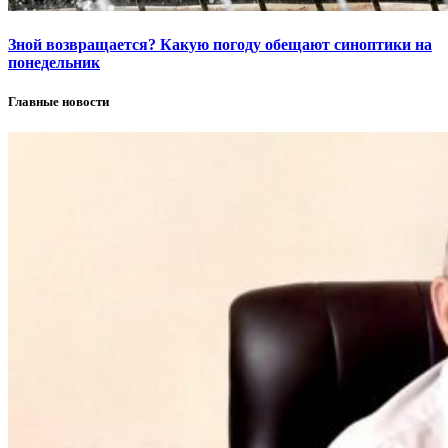
Зной возвращается? Какую погоду обещают синоптики на
понедельник
Главные новости