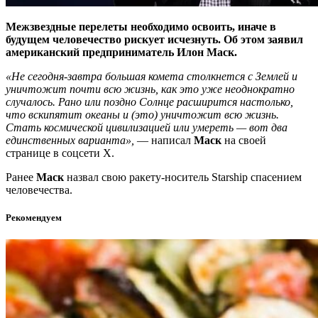
Межзвездные перелеты необходимо освоить, иначе в
будущем человечество рискует исчезнуть. Об этом заявил
американский предприниматель Илон Маск.
«Не сегодня-завтра большая комета столкнется с Землей и
уничтожит почти всю жизнь, как это уже неоднократно
случалось. Рано или поздно Солнце расширится настолько,
что вскипятит океаны и (это) уничтожит всю жизнь.
Стать космической цивилизацией или умереть — вот два
единственных варианта»,
— написал
Маск
на своей
странице в соцсети Х.
Ранее
Маск
назвал свою ракету-носитель Starship спасением
человечества.
Рекомендуем