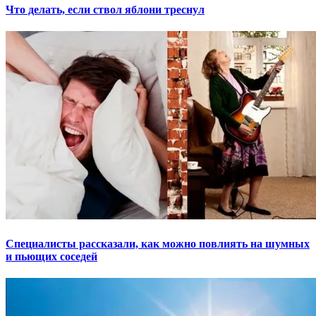
Что делать, если ствол яблони треснул
Специалисты рассказали, как можно повлиять на шумных
и пьющих соседей