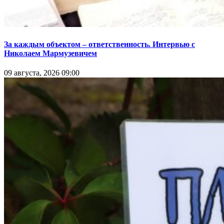
За каждым объектом – ответственность. Интервью с
Николаем Мармузевичем
09 августа, 2026 09:00