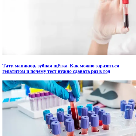
Тату, маникюр, зубная щётка. Как можно заразиться
гепатитом и почему тест нужно сдавать раз в год