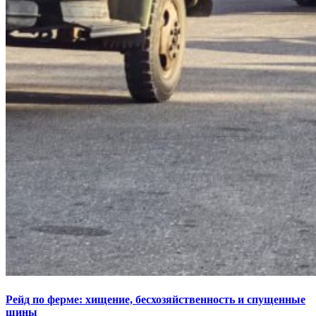
Рейд по ферме: хищение, бесхозяйственность и спущенные
шины