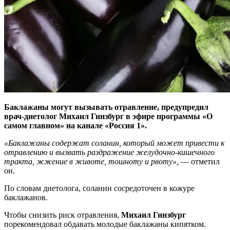
Баклажаны могут вызывать отравление, предупредил
врач-диетолог Михаил Гинзбург в эфире программы «О
самом главном» на канале «Россия 1».
«Баклажаны содержат соланин, который может привести к
отравлению и вызвать раздражение желудочно-кишечного
тракта, жжение в животе, тошноту и рвоту»,
— отметил
он.
По словам диетолога, соланин сосредоточен в кожуре
баклажанов.
Чтобы снизить риск отравления,
Михаил Гинзбург
порекомендовал обдавать молодые баклажаны кипятком.