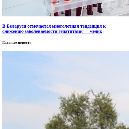
В Беларуси отмечается многолетняя тенденция к
снижению заболеваемости гепатитами — медик
Главные новости