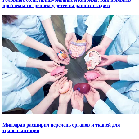
проблемы со зрением у детей на ранних стадиях
Минздрав расширил перечень органов и тканей для
трансплантации