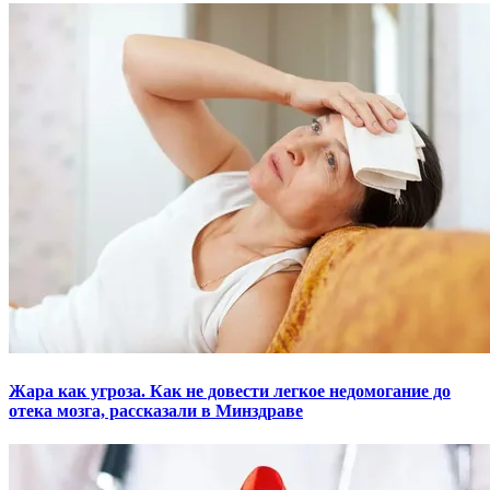
Жара как угроза. Как не довести легкое недомогание до
отека мозга, рассказали в Минздраве