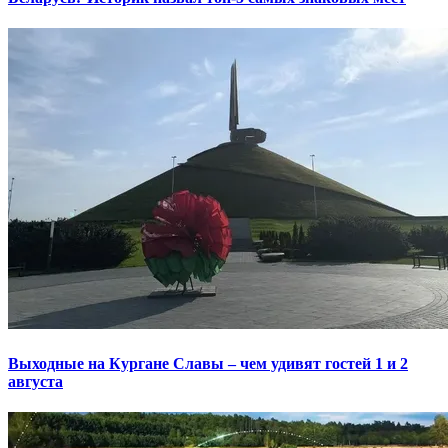
Выходные на Кургане Славы – чем удивят гостей 1 и 2
августа