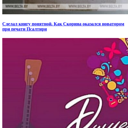
Сделал книгу понятной. Как Скорина оказался новатором
при печати Псалтири