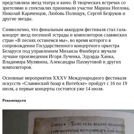
представляла звезд театра и кино. В творческих встречах со
зрителями и спектаклях принимали участие Марина Неелова,
Николай Караченцов, Любовь Полищук, Сергей Безруков и
другие звезды.
Символично, что финальным аккордом фестиваля стал гала-
концерт звезд песенной эстрады и композиторов славянских
стран «В песнях останемся мы», во время которого в
сопровождении Государственного концертного оркестра
Беларуси под управлением Михаила Финберга звучали
лучшие произведения Игоря Лученка, Эдуарда Ханка,
Владимира Мулявина, Александры Пахмутовой и других
композиторов.
Основные мероприятия XXXV Международного фестиваля
искусств «Славянский базар в Витебске» пройдут с 16 по 19
июля, а первые концерты состоятся уже 14 июля.
Рекомендуем