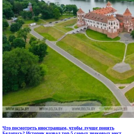
Что посмотреть иностранцам, чтобы лучше понять
Беларусь? Историк назвал топ-5 самых знаковых мест