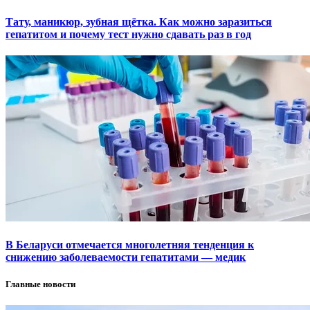
Тату, маникюр, зубная щётка. Как можно заразиться
гепатитом и почему тест нужно сдавать раз в год
В Беларуси отмечается многолетняя тенденция к
снижению заболеваемости гепатитами — медик
Главные новости