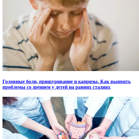
Головные боли, прищуривание и капризы. Как выявить
проблемы со зрением у детей на ранних стадиях