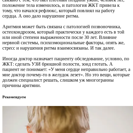
положение тела изменилось, и патология ЖКТ привела к
тому, что начался рефлюкс, который повлиял на работу
сердца. А оно дало нарушение ритма.
Аритмия может быть связана с патологией позвоночника,
остеохондрозом, который практически у каждого есть в той
или иной степени выраженности после 30 лет. Влияние
нервной системы, психоэмоциональные факторы, опять же,
стресс и нарушения ритма взаимосвязаны. И так далее.
Иногда доктор назначает пациенту обследование, условно, по
ЖКТ: сделать УЗИ брюшной полости, зонд глотать. А
пациент не понимает: «У меня сердце неправильно работает, а
мне доктор почему-то в желудок лезет». Но это вещи, которые
должен специалист решать, слишком уж многогранны
причины аритмии.
Рекомендуем