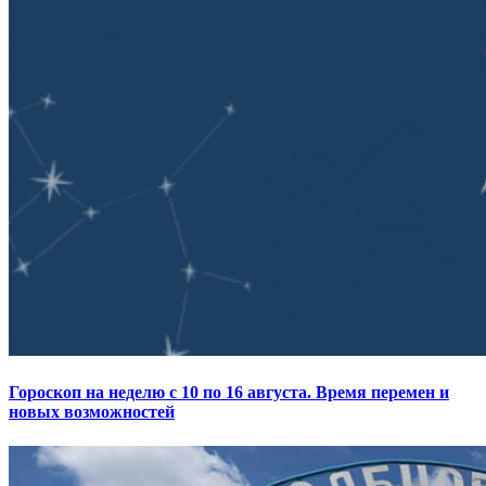
Гороскоп на неделю с 10 по 16 августа. Время перемен и
новых возможностей