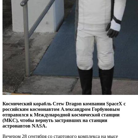
Космический корабль Crew Dragon компании SpaceX с
российским космонавтом Александром Горбуновым
отправился к Международной космической станции
(МКС), чтобы вернуть застрявших на станции
астронавтов NASA.
Вечером 28 сентября со стартового комплекса на мысе