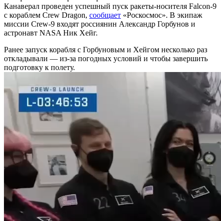
Канаверал проведен успешный пуск ракеты-носителя Falcon-9
с кораблем Crew Dragon,
сообщает
«Роскосмос». В экипаж
миссии Crew-9 входят россиянин Александр Горбунов и
астронавт NASA Ник Хейг.
Ранее запуск корабля с Горбуновым и Хейгом несколько раз
откладывали — из-за погодных условий и чтобы завершить
подготовку к полету.