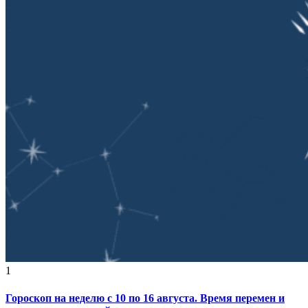
1
Гороскоп на неделю с 10 по 16 августа. Время перемен и