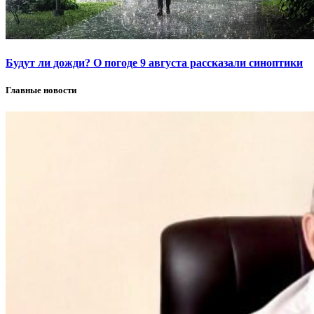
Будут ли дожди? О погоде 9 августа рассказали синоптики
Главные новости