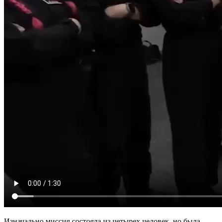
Изначально миссия состояла из четырех человек, но была