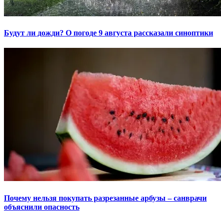
Будут ли дожди? О погоде 9 августа рассказали синоптики
Почему нельзя покупать разрезанные арбузы – санврачи
объяснили опасность