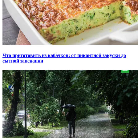
Что приготовить из кабачков: от пикантной закуски до
сытной запеканки