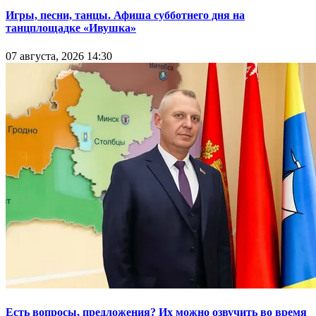
Игры, песни, танцы. Афиша субботнего дня на
танцплощадке «Ивушка»
07 августа, 2026 14:30
Есть вопросы, предложения? Их можно озвучить во время