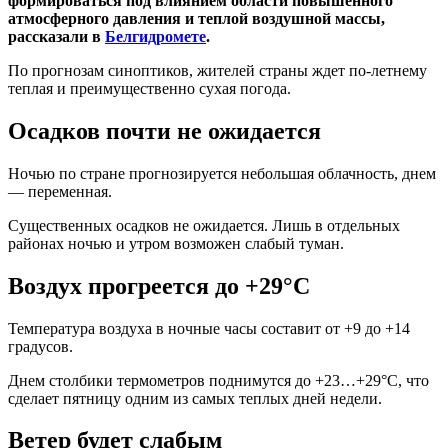
формироваться под влиянием области повышенного
атмосферного давления и теплой воздушной массы,
рассказали в
Белгидромете
.
По прогнозам синоптиков, жителей страны ждет по-летнему
теплая и преимущественно сухая погода.
Осадков почти не ожидается
Ночью по стране прогнозируется небольшая облачность, днем
— переменная.
Существенных осадков не ожидается. Лишь в отдельных
районах ночью и утром возможен слабый туман.
Воздух прогреется до +29°С
Температура воздуха в ночные часы составит от +9 до +14
градусов.
Днем столбики термометров поднимутся до +23…+29°С, что
сделает пятницу одним из самых теплых дней недели.
Ветер будет слабым