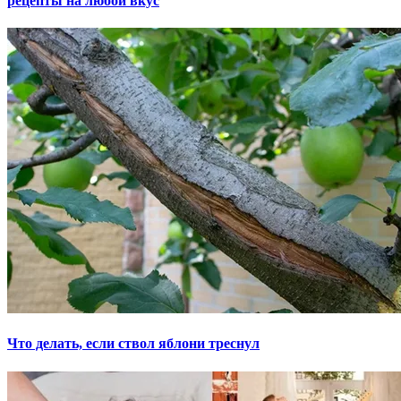
рецепты на любой вкус
Что делать, если ствол яблони треснул