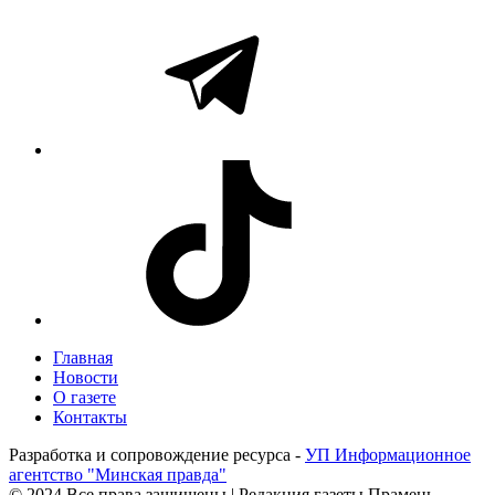
Главная
Новости
О газете
Контакты
Разработка и сопровождение ресурса -
УП Информационное
агентство "Минская правда"
© 2024 Все права защищены | Редакция газеты Прамень