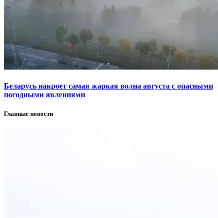
Беларусь накроет самая жаркая волна августа с опасными
погодными явлениями
Главные новости