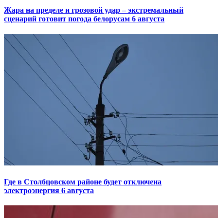
Жара на пределе и грозовой удар – экстремальный
сценарий готовит погода белорусам 6 августа
Где в Столбцовском районе будет отключена
электроэнергия 6 августа