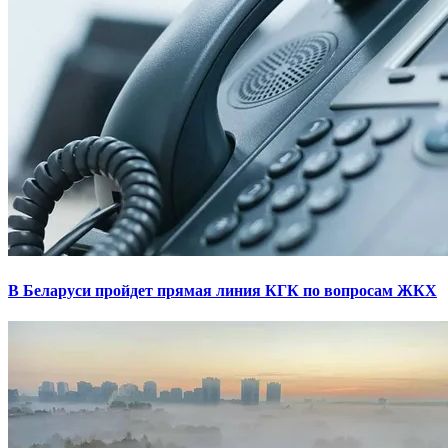
В Беларуси пройдет прямая линия КГК по вопросам ЖКХ