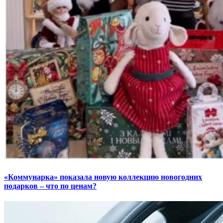
«Коммунарка» показала новую коллекцию новогодних
подарков – что по ценам?