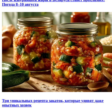
Погода 8–10 августа
Три уникальных рецепта закаток, которые удивят даже
опытных хозяек