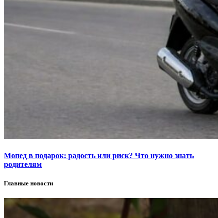
Мопед в подарок: радость или риск? Что нужно знать
родителям
Главные новости