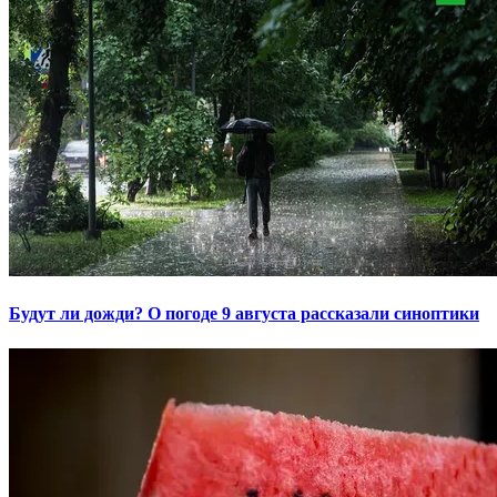
Будут ли дожди? О погоде 9 августа рассказали синоптики