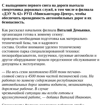
С выпадением первого снега на дороги выехала
спецтехника дорожных служб, в том числе и филиала
«ДЭУ № 62» РУП «Минскавтодор-Центр», чтобы
обеспечить проходимость автомобильных дорог и их
безопасность.
Как рассказал начальник филиала
Виталий Демьянко
,
организация готова к зимнему сезону:
проведена необходимая подготовка как материально-
технической базы, так и кадрового
состава. Особое внимание уделено техническому
состоянию парка специализированной техники:
пескоразбрасыватели, погрузчики, грузовые автомобили и
другое оборудование прошли предсезонное обслуживание и
допущены к эксплуатации.
— На весь сезон заготовлено 8500 тонн песчано-
соляной смеси и 4500 тонн чистой технической соли. На
работах по зимнему содержанию республиканских
автомобильных дорог заняты водители, механизаторы,
дорожные рабочие. В случае
чрезвычайной ситуации мы всегда готовы к
круглосуточной работе, — добавил Виталий Иванович.