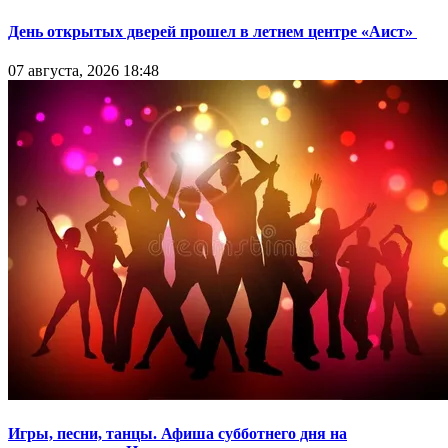
День открытых дверей прошел в летнем центре «Аист»
07 августа, 2026 18:48
Игры, песни, танцы. Афиша субботнего дня на