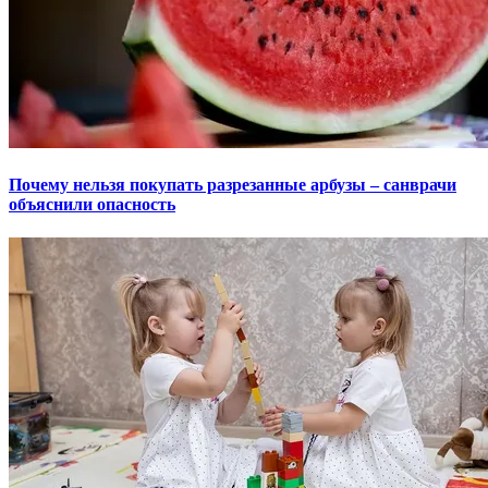
Почему нельзя покупать разрезанные арбузы – санврачи
объяснили опасность