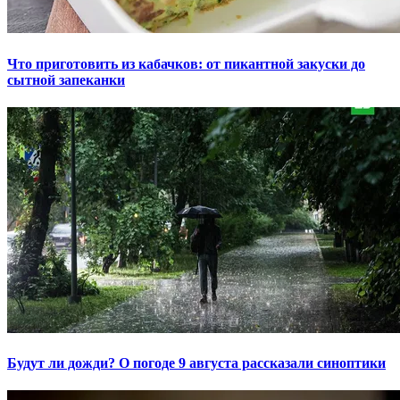
Что приготовить из кабачков: от пикантной закуски до
сытной запеканки
Будут ли дожди? О погоде 9 августа рассказали синоптики