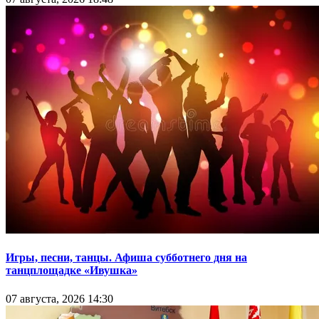
Игры, песни, танцы. Афиша субботнего дня на
танцплощадке «Ивушка»
07 августа, 2026 14:30