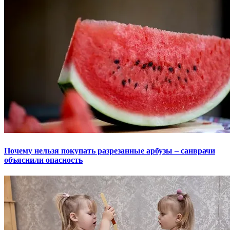
Почему нельзя покупать разрезанные арбузы – санврачи
объяснили опасность