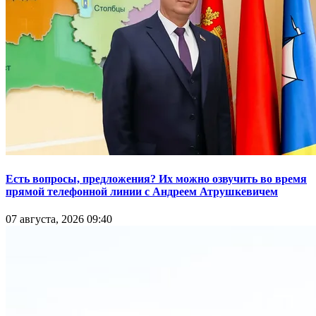
Есть вопросы, предложения? Их можно озвучить во время
прямой телефонной линии с Андреем Атрушкевичем
07 августа, 2026 09:40