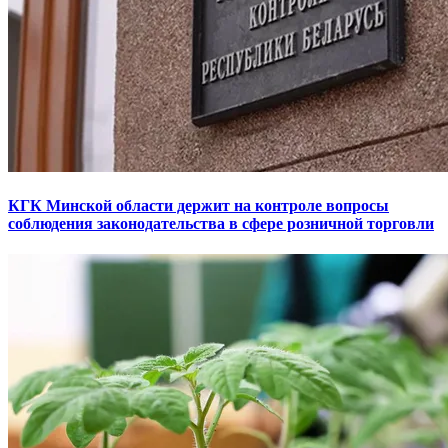
КГК Минской области держит на контроле вопросы
соблюдения законодательства в сфере розничной торговли