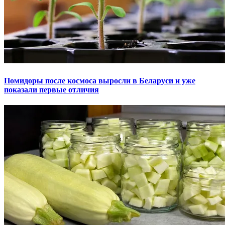
Помидоры после космоса выросли в Беларуси и уже
показали первые отличия