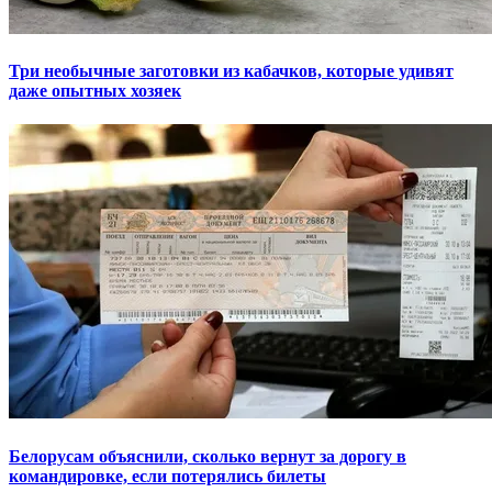
Три необычные заготовки из кабачков, которые удивят
даже опытных хозяек
Белорусам объяснили, сколько вернут за дорогу в
командировке, если потерялись билеты