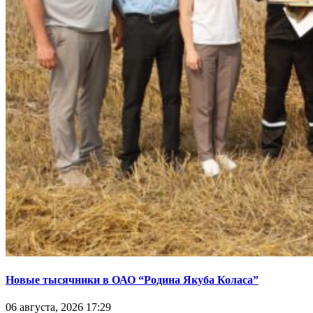
Новые тысячники в ОАО “Родина Якуба Коласа”
06 августа, 2026 17:29