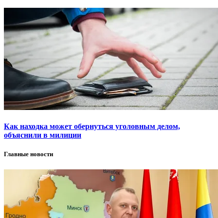
Как находка может обернуться уголовным делом,
объяснили в милиции
Главные новости