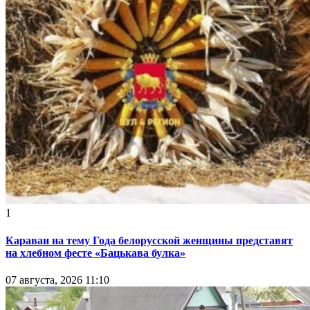
1
Караваи на тему Года белорусской женщины представят
на хлебном фесте «Бацькава булка»
07 августа, 2026 11:10