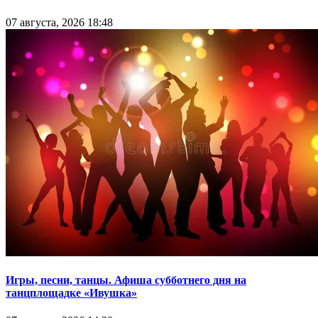
07 августа, 2026 18:48
Игры, песни, танцы. Афиша субботнего дня на
танцплощадке «Ивушка»