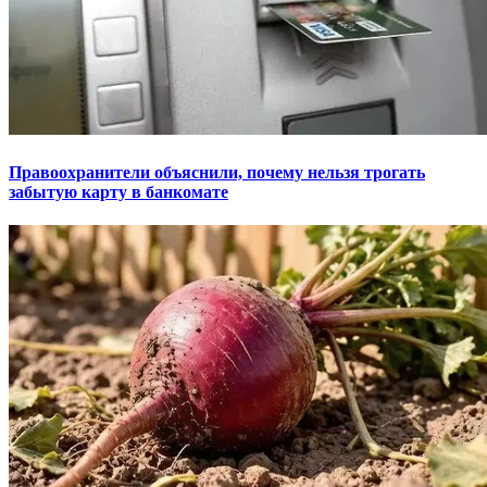
Правоохранители объяснили, почему нельзя трогать
забытую карту в банкомате