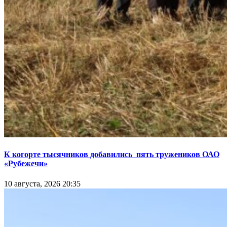
К когорте тысячников добавились пять тружеников ОАО
«Рубежечи»
10 августа, 2026 20:35