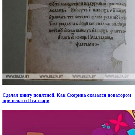
Сделал книгу понятной. Как Скорина оказался новатором
при печати Псалтири