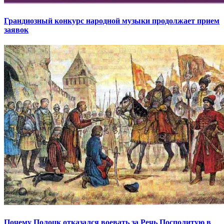
Грандиозный конкурс народной музыки продолжает прием
заявок
Почему Полоцк отказался воевать за Речь Посполитую в