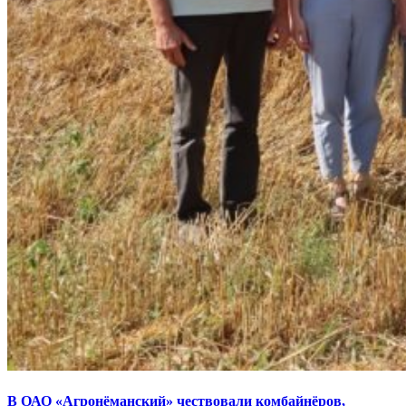
В ОАО «Агронёманский» чествовали комбайнёров,