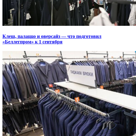
Клеш, палаццо и оверсайз — что подготовил
«Беллегпром» к 1 сентября