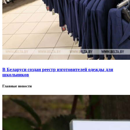
В Беларуси создан реестр изготовителей одежды для
школьников
Главные новости