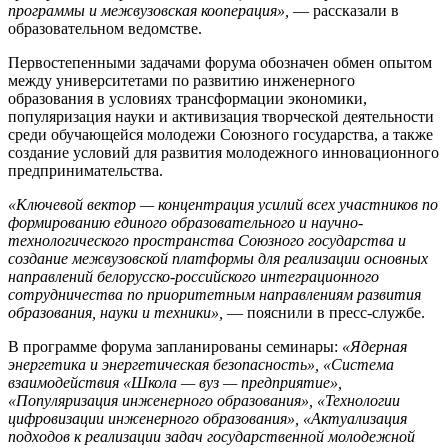
программы и межвузовская кооперация»,
— рассказали в
образовательном ведомстве.
Первостепенными задачами форума обозначен обмен опытом
между университетами по развитию инженерного
образования в условиях трансформации экономики,
популяризация науки и активизация творческой деятельности
среди обучающейся молодежи Союзного государства, а также
создание условий для развития молодежного инновационного
предпринимательства.
«Ключевой вектор — концентрация усилий всех участников по
формированию единого образовательного и научно-
технологического пространства Союзного государства и
создание межвузовской платформы для реализации основных
направлений белорусско-российского интеграционного
сотрудничества по приоритетным направлениям развития
образования, науки и техники»,
— пояснили в пресс-службе.
В программе форума запланированы семинары:
«Ядерная
энергетика и энергетическая безопасность», «Система
взаимодействия «Школа — вуз — предприятие»,
«Популяризация инженерного образования», «Технологии
цифровизации инженерного образования», «Актуализация
подходов к реализации задач государственной молодежной