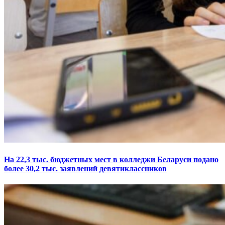
На 22,3 тыс. бюджетных мест в колледжи Беларуси подано
более 30,2 тыс. заявлений девятиклассников