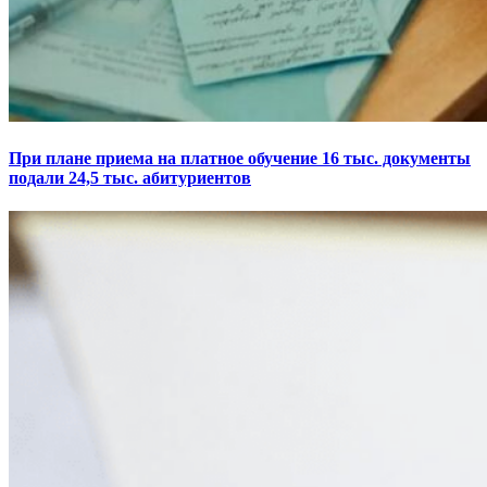
При плане приема на платное обучение 16 тыс. документы
подали 24,5 тыс. абитуриентов