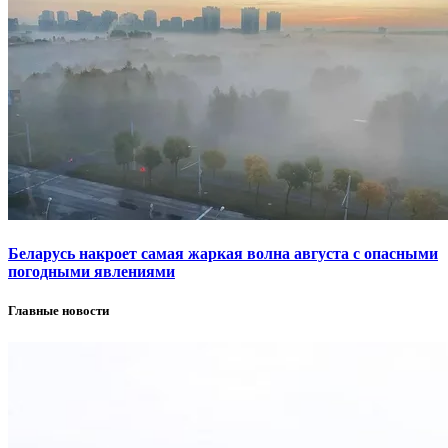
Беларусь накроет самая жаркая волна августа с опасными
погодными явлениями
Главные новости