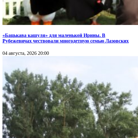
«Бацькава кашуля» для маленькой Ирины. В
Рубежевичах чествовали многодетную семью Лазовских
04 августа, 2026 20:00