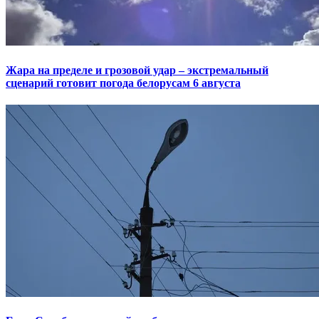
Жара на пределе и грозовой удар – экстремальный
сценарий готовит погода белорусам 6 августа