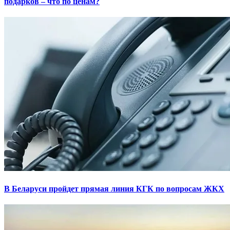
подарков – что по ценам?
В Беларуси пройдет прямая линия КГК по вопросам ЖКХ