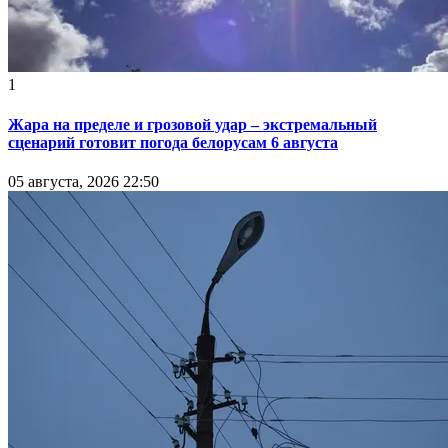
1
Жара на пределе и грозовой удар – экстремальный
сценарий готовит погода белорусам 6 августа
05 августа, 2026 22:50