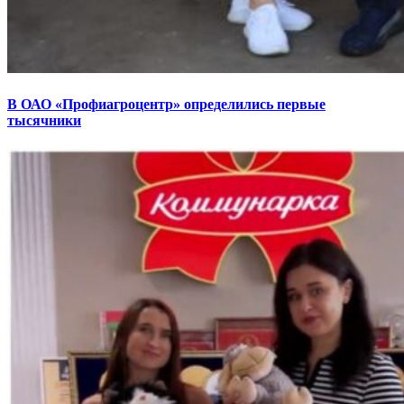
В ОАО «Профиагроцентр» определились первые
тысячники