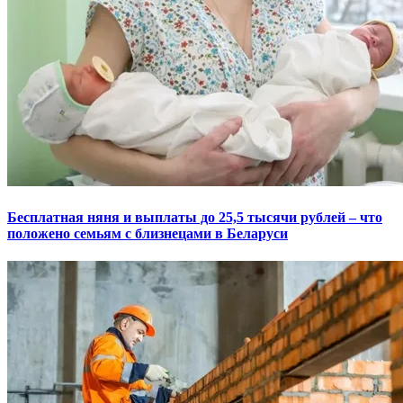
Бесплатная няня и выплаты до 25,5 тысячи рублей – что
положено семьям с близнецами в Беларуси