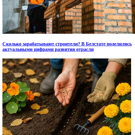
Сколько зарабатывают строители? В Белстате поделились
актуальными цифрами развития отрасли