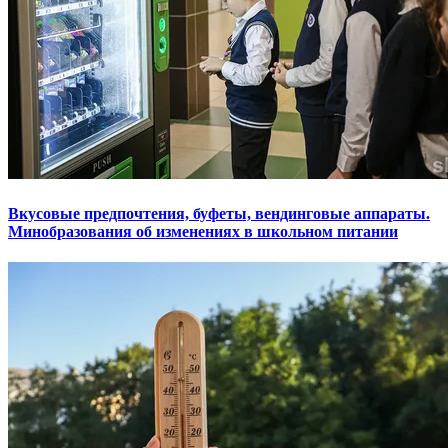
Вкусовые предпочтения, буфеты, вендинговые аппараты.
Минобразования об изменениях в школьном питании