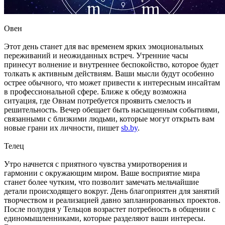
Овен
Этот день станет для вас временем ярких эмоциональных
переживаний и неожиданных встреч. Утренние часы
принесут волнение и внутреннее беспокойство, которое будет
толкать к активным действиям. Ваши мысли будут особенно
острее обычного, что может привести к интересным инсайтам
в профессиональной сфере. Ближе к обеду возможна
ситуация, где Овнам потребуется проявить смелость и
решительность. Вечер обещает быть насыщенным событиями,
связанными с близкими людьми, которые могут открыть вам
новые грани их личности, пишет
sb.by
.
Телец
Утро начнется с приятного чувства умиротворения и
гармонии с окружающим миром. Ваше восприятие мира
станет более чутким, что позволит замечать мельчайшие
детали происходящего вокруг. День благоприятен для занятий
творчеством и реализацией давно запланированных проектов.
После полудня у Тельцов возрастет потребность в общении с
единомышленниками, которые разделяют ваши интересы.