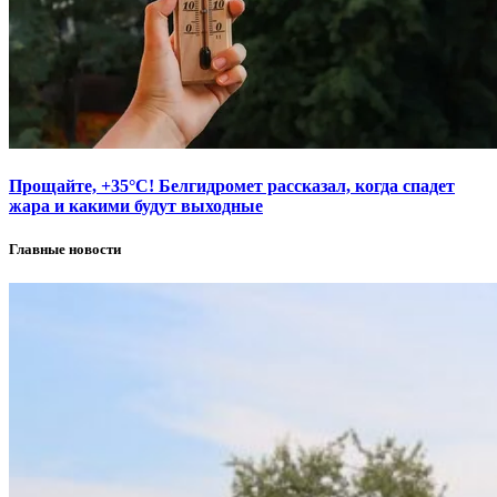
Прощайте, +35°С! Белгидромет рассказал, когда спадет
жара и какими будут выходные
Главные новости