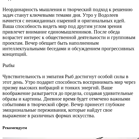
Неординарность мышления и творческий подход к решению
задач станут ключевыми темами дня. Утро у Водолеев
начнется с неожиданных озарений и оригинальных идей.
Ваша способность видеть мир под другим углом зрения
привлечет внимание единомышленников. После обеда
возрастет интерес к общественной деятельности и групповым
проектам. Вечер обещает быть наполненным
интеллектуальными беседами и обсуждением прогрессивных
концепций.
Рыбы
Чувствительность и эмпатия Рыб достигнут особой силы в
этот день. Утро подарит способность воспринимать мир через
призму высоких вибраций и тонких энергий. Ваше
воображение разыграется до предела, создавая удивительные
образы и картины. Дневное время будет отмечено важными
событиями в творческой сфере. Вечер принесет глубокие
эмоциональные переживания, которые найдут свое
выражение в различных формах искусства.
Рекомендуем