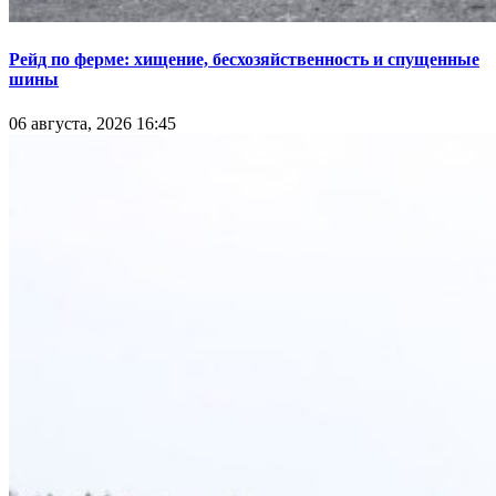
Рейд по ферме: хищение, бесхозяйственность и спущенные
шины
06 августа, 2026 16:45