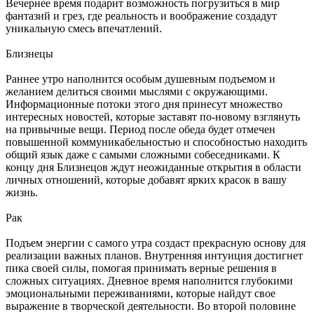
Вечернее время подарит возможность погрузиться в мир
фантазий и грез, где реальность и воображение создадут
уникальную смесь впечатлений.
Близнецы
Раннее утро наполнится особым душевным подъемом и
желанием делиться своими мыслями с окружающими.
Информационные потоки этого дня принесут множество
интересных новостей, которые заставят по-новому взглянуть
на привычные вещи. Период после обеда будет отмечен
повышенной коммуникабельностью и способностью находить
общий язык даже с самыми сложными собеседниками. К
концу дня Близнецов ждут неожиданные открытия в области
личных отношений, которые добавят ярких красок в вашу
жизнь.
Рак
Подъем энергии с самого утра создаст прекрасную основу для
реализации важных планов. Внутренняя интуиция достигнет
пика своей силы, помогая принимать верные решения в
сложных ситуациях. Дневное время наполнится глубокими
эмоциональными переживаниями, которые найдут свое
выражение в творческой деятельности. Во второй половине