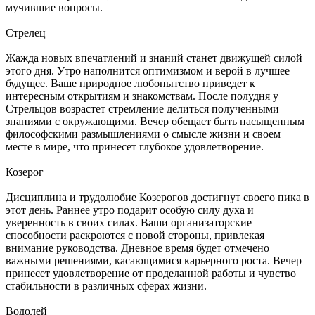
мучившие вопросы.
Стрелец
Жажда новых впечатлений и знаний станет движущей силой
этого дня. Утро наполнится оптимизмом и верой в лучшее
будущее. Ваше природное любопытство приведет к
интересным открытиям и знакомствам. После полудня у
Стрельцов возрастет стремление делиться полученными
знаниями с окружающими. Вечер обещает быть насыщенным
философскими размышлениями о смысле жизни и своем
месте в мире, что принесет глубокое удовлетворение.
Козерог
Дисциплина и трудолюбие Козерогов достигнут своего пика в
этот день. Раннее утро подарит особую силу духа и
уверенность в своих силах. Ваши организаторские
способности раскроются с новой стороны, привлекая
внимание руководства. Дневное время будет отмечено
важными решениями, касающимися карьерного роста. Вечер
принесет удовлетворение от проделанной работы и чувство
стабильности в различных сферах жизни.
Водолей