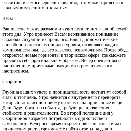
развитию и самосовершенствованию, что может привести к
важным внутренним открытиям.
Весы
Равновесие между разумом и чувствами станет главной темой
этого дня. Утро принесет Весам неожиданное понимание
сложных ситуаций из прошлого. Ваши дипломатические
способности достигнут нового уровня, позволяя находить
компромиссы там, где это казалось невозможным. После обеда
откроются новые горизонты в творческой сфере, где сможете
проявить себя оригинальным образом. Вечер обещает быть
наполненным приятными эмоциями и романтическим
настроением.
Скорпион
Глубина ваших чувств и проницательность достигнут особой
силы в этот день. Утро начнется с внутреннего переворота,
который заставит по-новому взглянуть на привычные вещи.
День будет богат на события, требующие проявления
стойкости и решительности. Во второй половине дня у
Скорпионов возрастет потребность в одиночестве и
самоанализе. Вечернее время откроет новые перспективы в
личностном росте, где сможете найти ответы на давно