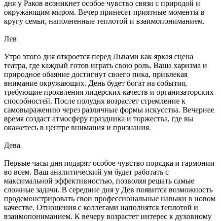
дня у Раков возникнет особое чувство связи с природой и
окружающим миром. Вечер принесет приятные моменты в
кругу семьи, наполненные теплотой и взаимопониманием.
Лев
Утро этого дня откроется перед Львами как яркая сцена
театра, где каждый готов играть свою роль. Ваша харизма и
природное обаяние достигнут своего пика, привлекая
внимание окружающих. День будет богат на события,
требующие проявления лидерских качеств и организаторских
способностей. После полудня возрастет стремление к
самовыражению через различные формы искусства. Вечернее
время создаст атмосферу праздника и торжества, где вы
окажетесь в центре внимания и признания.
Дева
Первые часы дня подарят особое чувство порядка и гармонии
во всем. Ваш аналитический ум будет работать с
максимальной эффективностью, позволяя решать самые
сложные задачи. В середине дня у Дев появится возможность
продемонстрировать свои профессиональные навыки в новом
качестве. Отношения с коллегами наполнятся теплотой и
взаимопониманием. К вечеру возрастет интерес к духовному