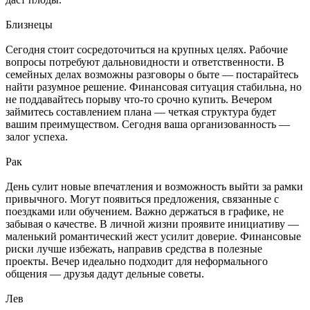
Близнецы
Сегодня стоит сосредоточиться на крупных целях. Рабочие
вопросы потребуют дальновидности и ответственности. В
семейных делах возможны разговоры о быте — постарайтесь
найти разумное решение. Финансовая ситуация стабильна, но
не поддавайтесь порыву что-то срочно купить. Вечером
займитесь составлением плана — четкая структура будет
вашим преимуществом. Сегодня ваша организованность —
залог успеха.
Рак
День сулит новые впечатления и возможность выйти за рамки
привычного. Могут появиться предложения, связанные с
поездками или обучением. Важно держаться в графике, не
забывая о качестве. В личной жизни проявите инициативу —
маленький романтический жест усилит доверие. Финансовые
риски лучше избежать, направив средства в полезные
проекты. Вечер идеально подходит для неформального
общения — друзья дадут дельные советы.
Лев