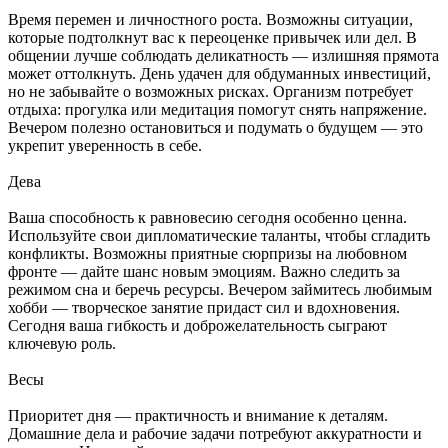
Время перемен и личностного роста. Возможны ситуации,
которые подтолкнут вас к переоценке привычек или дел. В
общении лучше соблюдать деликатность — излишняя прямота
может оттолкнуть. День удачен для обдуманных инвестиций,
но не забывайте о возможных рисках. Организм потребует
отдыха: прогулка или медитация помогут снять напряжение.
Вечером полезно остановиться и подумать о будущем — это
укрепит уверенность в себе.
Дева
Ваша способность к равновесию сегодня особенно ценна.
Используйте свои дипломатические таланты, чтобы сгладить
конфликты. Возможны приятные сюрпризы на любовном
фронте — дайте шанс новым эмоциям. Важно следить за
режимом сна и беречь ресурсы. Вечером займитесь любимым
хобби — творческое занятие придаст сил и вдохновения.
Сегодня ваша гибкость и доброжелательность сыграют
ключевую роль.
Весы
Приоритет дня — практичность и внимание к деталям.
Домашние дела и рабочие задачи потребуют аккуратности и