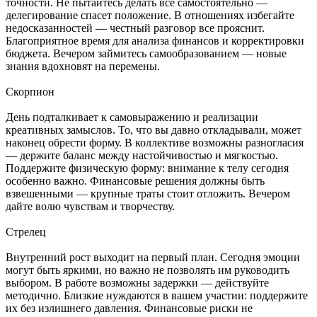
точности. Не пытайтесь делать все самостоятельно —
делегирование спасет положение. В отношениях избегайте
недосказанностей — честный разговор все прояснит.
Благоприятное время для анализа финансов и корректировки
бюджета. Вечером займитесь самообразованием — новые
знания вдохновят на перемены.
Скорпион
День подталкивает к самовыражению и реализации
креативных замыслов. То, что вы давно откладывали, может
наконец обрести форму. В коллективе возможны разногласия
— держите баланс между настойчивостью и мягкостью.
Поддержите физическую форму: внимание к телу сегодня
особенно важно. Финансовые решения должны быть
взвешенными — крупные траты стоит отложить. Вечером
дайте волю чувствам и творчеству.
Стрелец
Внутренний рост выходит на первый план. Сегодня эмоции
могут быть яркими, но важно не позволять им руководить
выбором. В работе возможны задержки — действуйте
методично. Близкие нуждаются в вашем участии: поддержите
их без излишнего давления. Финансовые риски не