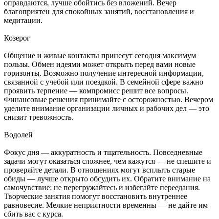
оправдаются, лучше обойтись без вложений. Вечер
благоприятен для спокойных занятий, восстановления и
медитации.
Козерог
Общение и живые контакты принесут сегодня максимум
пользы. Обмен идеями может открыть перед вами новые
горизонты. Возможно получение интересной информации,
связанной с учебой или поездкой. В семейной сфере важно
проявить терпение — компромисс решит все вопросы.
Финансовые решения принимайте с осторожностью. Вечером
уделите внимание организации личных и рабочих дел — это
снизит тревожность.
Водолей
Фокус дня — аккуратность и тщательность. Повседневные
задачи могут оказаться сложнее, чем кажутся — не спешите и
проверяйте детали. В отношениях могут всплыть старые
обиды — лучше открыто обсудить их. Обратите внимание на
самочувствие: не перегружайтесь и избегайте переедания.
Творческие занятия помогут восстановить внутреннее
равновесие. Мелкие неприятности временны — не дайте им
сбить вас с курса.