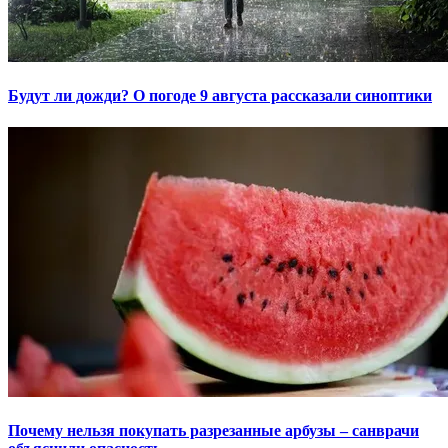
Будут ли дожди? О погоде 9 августа рассказали синоптики
Почему нельзя покупать разрезанные арбузы – санврачи