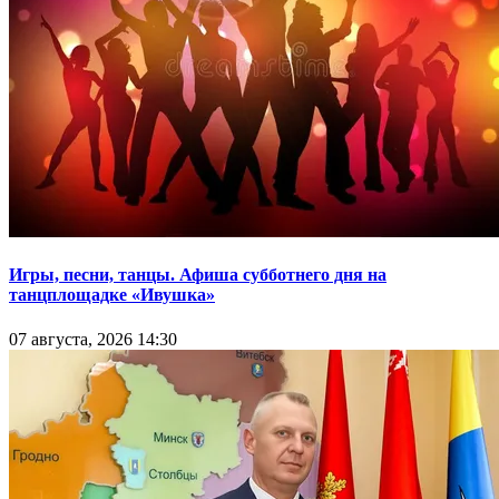
Игры, песни, танцы. Афиша субботнего дня на
танцплощадке «Ивушка»
07 августа, 2026 14:30