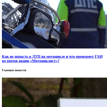
Как не попасть в ДТП на мотоцикле и что проверяет ГАИ
во время акции «Мотоциклист»?
Главные новости