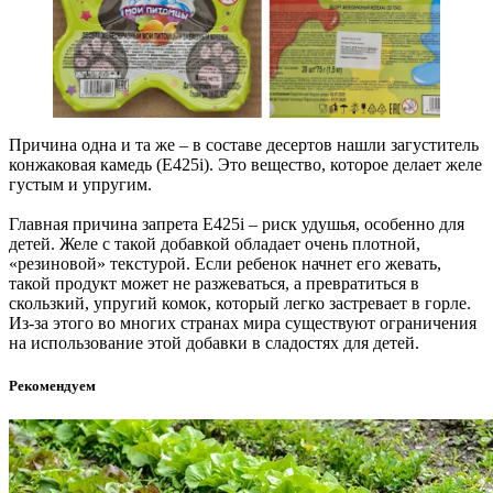
Причина одна и та же – в составе десертов нашли загуститель
конжаковая камедь (Е425i). Это вещество, которое делает желе
густым и упругим.
Главная причина запрета Е425i – риск удушья, особенно для
детей. Желе с такой добавкой обладает очень плотной,
«резиновой» текстурой. Если ребенок начнет его жевать,
такой продукт может не разжеваться, а превратиться в
скользкий, упругий комок, который легко застревает в горле.
Из-за этого во многих странах мира существуют ограничения
на использование этой добавки в сладостях для детей.
Рекомендуем