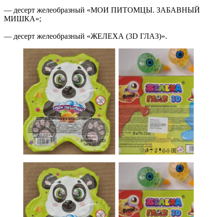
— десерт желеобразный «МОИ ПИТОМЦЫ. ЗАБАВНЫЙ
МИШКА»;
— десерт желеобразный «ЖЕЛЕХА (3D ГЛАЗ)».