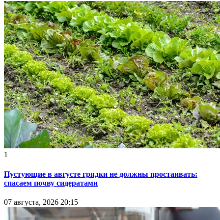
1
Пустующие в августе грядки не должны простаивать:
спасаем почву сидератами
07 августа, 2026 20:15