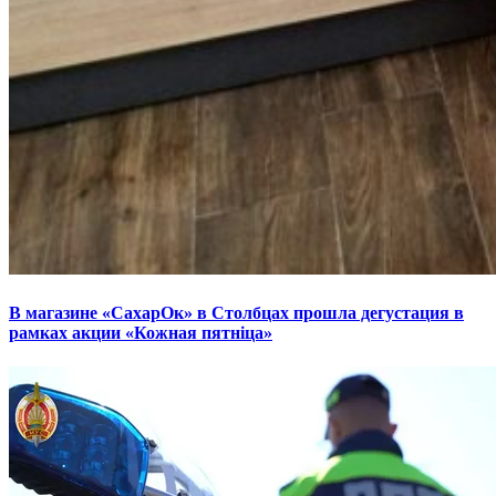
В магазине «СахарОк» в Столбцах прошла дегустация в
рамках акции «Кожная пятніца»