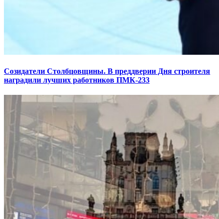
Созидатели Столбцовщины. В преддверии Дня строителя
наградили лучших работников ПМК-233