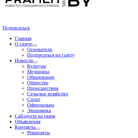
Подписаться
Главная
О газете
Основатели
Подписаться на газету
Новости
Культура
Медицина
Образование
Общество
Происшествия
Сельское хозяйство
Спорт
Официально
Экономика
Call-центр на связи
Объявления
Контакты
Реквизиты