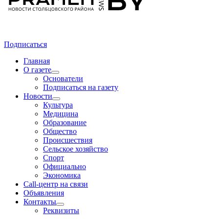
Подписаться
Главная
О газете
Основатели
Подписаться на газету
Новости
Культура
Медицина
Образование
Общество
Происшествия
Сельское хозяйство
Спорт
Официально
Экономика
Call-центр на связи
Объявления
Контакты
Реквизиты