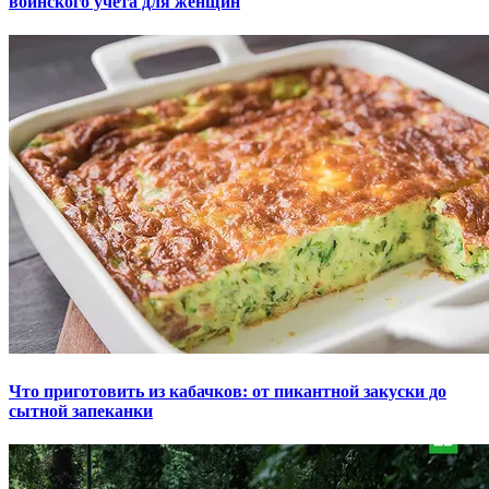
воинского учета для женщин
Что приготовить из кабачков: от пикантной закуски до
сытной запеканки