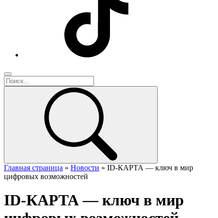
Главная страница
»
Новости
»
ID-КАРТА — ключ в мир
цифровых возможностей
ID-КАРТА — ключ в мир