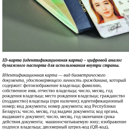
ID
-карта (идентификационная карта) – цифровой аналог
бумажного паспорта для использования внутри страны.
Идентификационная карта — вид биометрического
документа, удостоверяющего личность гражданина,
который
содержит: фотоизображение владельца; фамилию,
собственное имя, отчество владельца; число, месяц, год
рождения владельца; место рождения владельца; гражданство
(подданство) владельца (при наличии); идентификационный
номер; вид документа; номер документа; код Республики
Беларусь; число, месяц, год выдачи документа; код органа,
выдавшего документ; число, месяц, год окончания срока
действия документа; машиносчитываемую зону; изображение
подписи владельца; двухмерный штрих-код (QR-код),