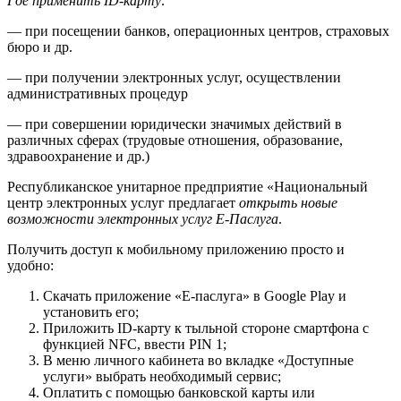
Где применить
ID-
карту:
— при посещении банков, операционных центров, страховых
бюро и др.
— при получении электронных услуг, осуществлении
административных процедур
— при совершении юридически значимых действий в
различных сферах (трудовые отношения, образование,
здравоохранение и др.)
Республиканское унитарное предприятие «Национальный
центр электронных услуг предлагает
открыть новые
возможности электронных услуг Е-Паслуга
.
Получить доступ к мобильному приложению просто и
удобно:
Скачать приложение «Е-паслуга» в Google Play и
установить его;
Приложить ID-карту к тыльной стороне смартфона с
функцией NFC, ввести PIN 1;
В меню личного кабинета во вкладке «Доступные
услуги» выбрать необходимый сервис;
Оплатить с помощью банковской карты или