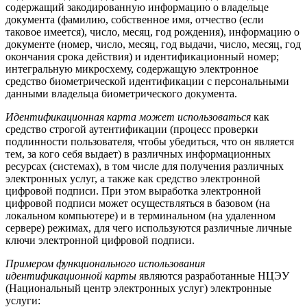
содержащий закодированную информацию о владельце
документа (фамилию, собственное имя, отчество (если
таковое имеется), число, месяц, год рождения), информацию о
документе (номер, число, месяц, год выдачи, число, месяц, год
окончания срока действия) и идентификационный номер;
интегральную микросхему, содержащую электронное
средство биометрической идентификации с персональными
данными владельца биометрического документа.
Идентификационная карта может использоваться
как
средство строгой аутентификации (процесс проверки
подлинности пользователя, чтобы убедиться, что он является
тем, за кого себя выдает) в различных информационных
ресурсах (системах), в том числе для получения различных
электронных услуг, а также как средство электронной
цифровой подписи. При этом выработка электронной
цифровой подписи может осуществляться в базовом (на
локальном компьютере) и в терминальном (на удаленном
сервере) режимах, для чего используются различные личные
ключи электронной цифровой подписи.
Примером функционального использования
идентификационной карты
являются разработанные НЦЭУ
(Национальный центр электронных услуг) электронные
услуги: