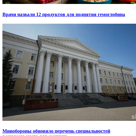
Врачи назвали 12 продуктов для поднятия гемоглобина
Минобороны обновило перечень специальностей