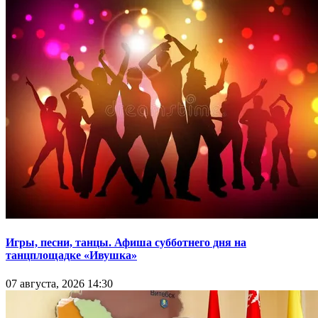
Игры, песни, танцы. Афиша субботнего дня на
танцплощадке «Ивушка»
07 августа, 2026 14:30