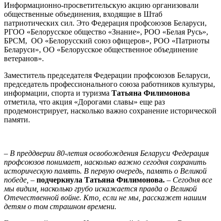
Информационно-просветительскую акцию организовали
общественные объединения, входящие в Штаб
патриотических сил. Это Федерация профсоюзов Беларуси,
РГОО «Белорусское общество «Знание», РОО «Белая Русь»,
БРСМ, ОО «Белорусский союз офицеров», РОО «Патриоты
Беларуси», ОО «Белорусское общественное объединение
ветеранов».
Заместитель председателя Федерации профсоюзов Беларуси,
председатель профессионального союза работников культуры,
информации, спорта и туризма
Татьяна Филимонова
отметила, что акция «Дорогами славы» еще раз
продемонстрирует, насколько важно сохранение исторической
памяти.
– В преддверии 80-летия освобождения Беларуси Федерация
профсоюзов понимает, насколько важно сегодня сохранить
историческую память. В первую очередь, память о Великой
победе, –
подчеркнула Татьяна Филимонова.
– Сегодня все
мы видим, насколько грубо искажается правда о Великой
Отечественной войне. Кто, если не мы, расскажет нашим
детям о том страшном времени.