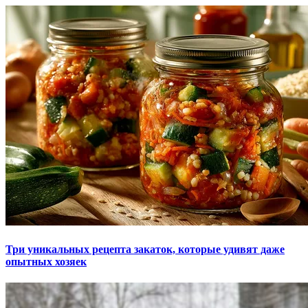
Три уникальных рецепта закаток, которые удивят даже
опытных хозяек