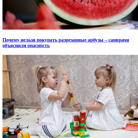
Почему нельзя покупать разрезанные арбузы – санврачи
объяснили опасность