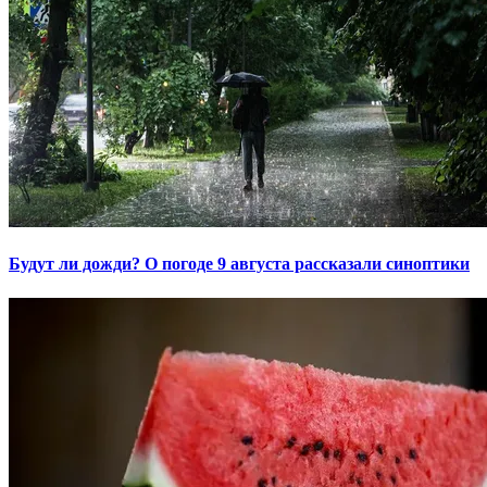
Будут ли дожди? О погоде 9 августа рассказали синоптики