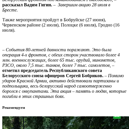
рассказал Вадим Гигин.
– Завершим акцию 28 июля в
Бресте.
Также мероприятия пройдут в Бобруйске (27 июня),
Червенском районе (2 июля), Полоцке (6 июля), Гродно (16
июля).
– События 80-летней давности поражают. Это была
операция 4-х фронтов, с обеих сторон участвовало более 4
млн. военнослужащих, более 65 тыс. орудий, минометов,
РЗСО, около 7,5 тыс. танков, более 7 тыс. самолетов, –
отметил председатель Республиканского совета
Белорусского союза офицеров Сергей Бобриков.
– Помимо
ударов Красной Армии, активно действовали партизаны и
подпольщики, весь белорусский народ самоотверженно
боролся с оккупантами. Эта акция – память о людях, которые
погибли в этих страшных боях.
Рекомендуем