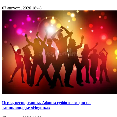
07 августа, 2026 18:48
Игры, песни, танцы. Афиша субботнего дня на
танцплощадке «Ивушка»