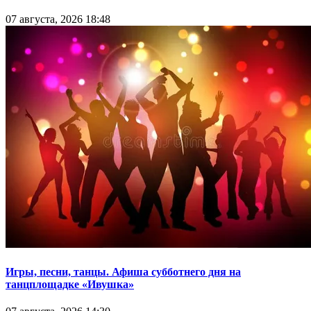
07 августа, 2026 18:48
Игры, песни, танцы. Афиша субботнего дня на
танцплощадке «Ивушка»