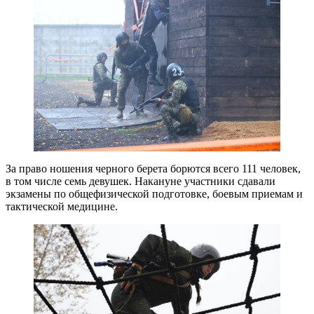
За право ношения черного берета борются всего 111 человек,
в том числе семь девушек. Накануне участники сдавали
экзамены по общефизической подготовке, боевым приемам и
тактической медицине.