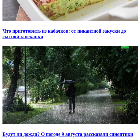
Что приготовить из кабачков: от пикантной закуски до
сытной запеканки
Будут ли дожди? О погоде 9 августа рассказали синоптики