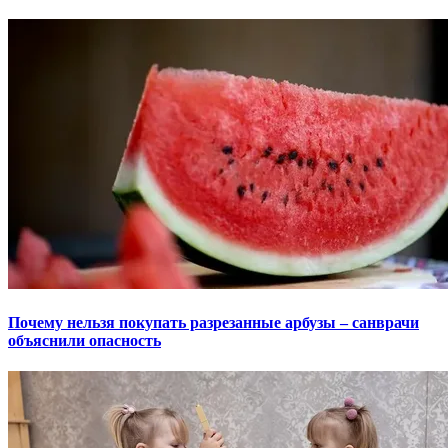
Почему нельзя покупать разрезанные арбузы – санврачи
объяснили опасность