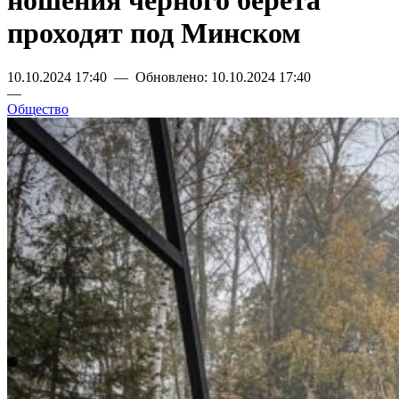
ношения черного берета
проходят под Минском
10.10.2024 17:40 — Обновлено: 10.10.2024 17:40
—
Общество